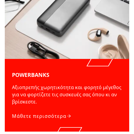
POWERBANKS
Αξιοπρεπής χωρητικότητα και φορητό μέγεθος
για να φορτίζετε τις συσκευές σας όπου κι αν
βρίσκεστε.
Μάθετε περισσότερα