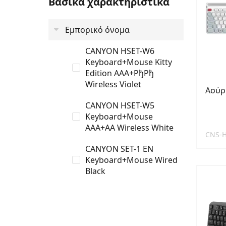
Βασικά χαρακτηριστικά
Εμπορικό όνομα
CANYON HSET-W6
Keyboard+Mouse Kitty
Edition AAA+РђРђ
Wireless Violet
Ασύρ
CANYON HSET-W5
Keyboard+Mouse
AAA+AA Wireless White
CNS-
CANYON SET-1 EN
Keyboard+Mouse Wired
Black