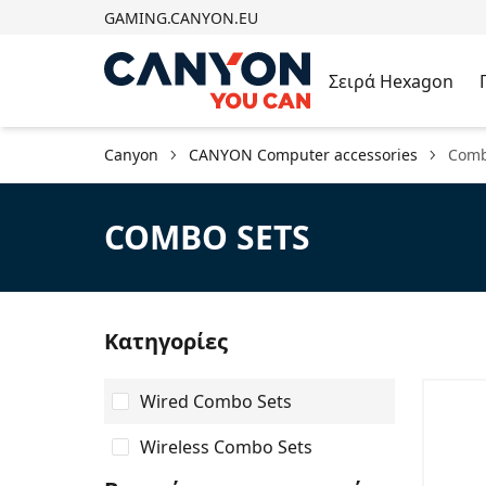
GAMING.CANYON.EU
Σειρά Hexagon
Canyon
CANYON Computer accessories
Comb
COMBO SETS
Κατηγορίες
Wired Combo Sets
Wireless Combo Sets