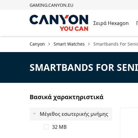
GAMING.CANYON.EU
Σειρά Hexagon
Canyon
Smart Watches
Smartbands For Seni
SMARTBANDS FOR SEN
Βασικά χαρακτηριστικά
Μέγεθος εσωτερικής μνήμης
32 MB