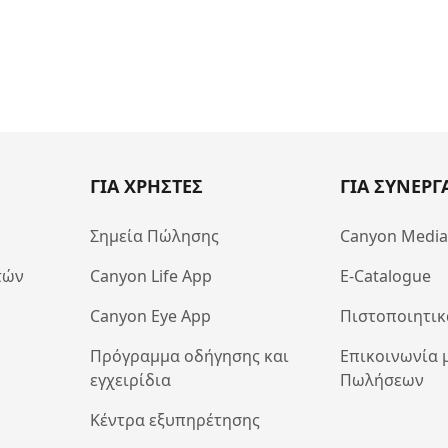
ΓΙΑ ΧΡΗΣΤΕΣ
ΓΙΑ ΣΥΝΕΡΓ
Σημεία Πώλησης
Canyon Medi
τών
Canyon Life App
E-Catalogue
Canyon Eye App
Πιστοποιητικ
Πρόγραμμα οδήγησης και
Επικοινωνία 
εγχειρίδια
Πωλήσεων
Κέντρα εξυπηρέτησης