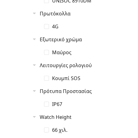
UNISOC 8910DM
Πρωτόκολλα
4G
Εξωτερικό χρώμα
Μαύρος
Λειτουργίες ρολογιού
Κουμπί SOS
Πρότυπα Προστασίας
IP67
Watch Height
66 χιλ.