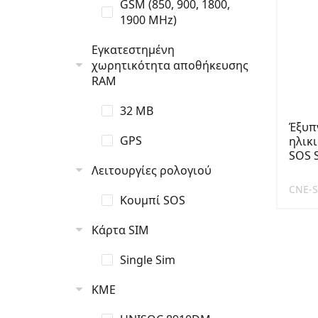
GSM (850, 900, 1800,
1900 MHz)
Εγκατεστημένη
χωρητικότητα αποθήκευσης
RAM
32 MB
Έξυπ
GPS
ηλικ
SOS 
Λειτουργίες ρολογιού
CNE-
Κουμπί SOS
Κάρτα SIM
Single Sim
ΚΜΕ