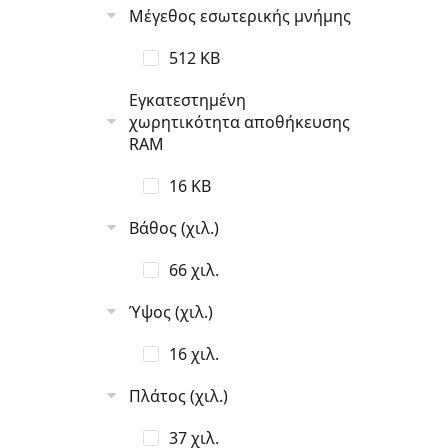
Μέγεθος εσωτερικής μνήμης
512 KB
Εγκατεστημένη
χωρητικότητα αποθήκευσης
RAM
16 KB
Βάθος (χιλ.)
66 χιλ.
Ύψος (χιλ.)
16 χιλ.
Πλάτος (χιλ.)
37 χιλ.