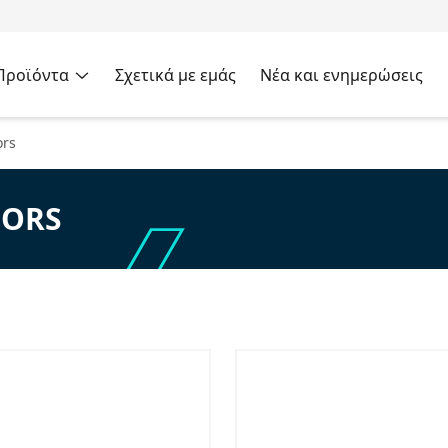
Προϊόντα
Σχετικά με εμάς
Νέα και ενημερώσεις
ors
IORS