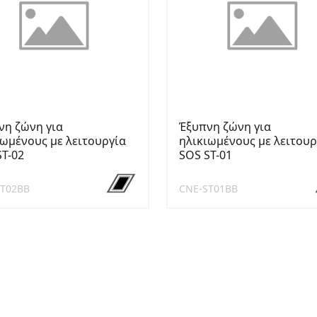
νη ζώνη για
Έξυπνη ζώνη για
ιωμένους με λειτουργία
ηλικιωμένους με λειτουρ
ST-02
SOS ST-01
ST02BB
CNE-ST01BB