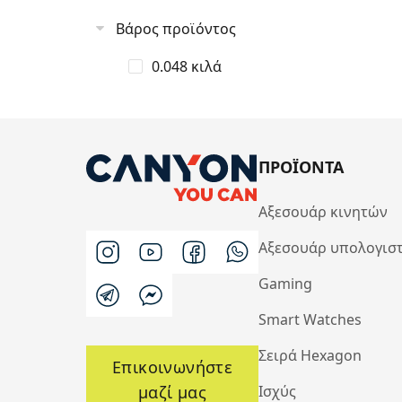
Βάρος προϊόντος
0.048 κιλά
ΠΡΟΪΟΝΤΑ
Αξεσουάρ κινητών
Αξεσουάρ υπολογισ
Gaming
Smart Watches
Σειρά Hexagon
Επικοινωνήστε
μαζί μας
Ισχύς