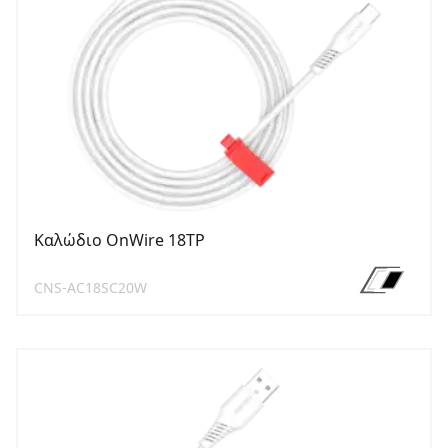
Καλώδιο OnWire 18TP
CNS-AC18SC20W