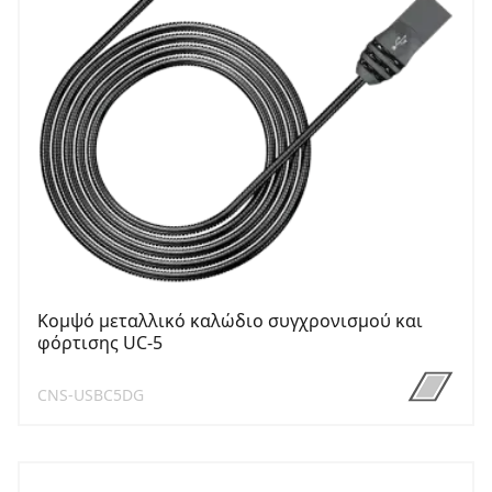
Κομψό μεταλλικό καλώδιο συγχρονισμού και
φόρτισης UC-5
CNS-USBC5DG