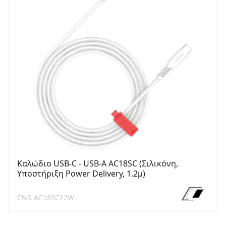
Καλώδιο USB-C - USB-A AC18SC (Σιλικόνη,
Υποστήριξη Power Delivery, 1.2μ)
CNS-AC18SC12W