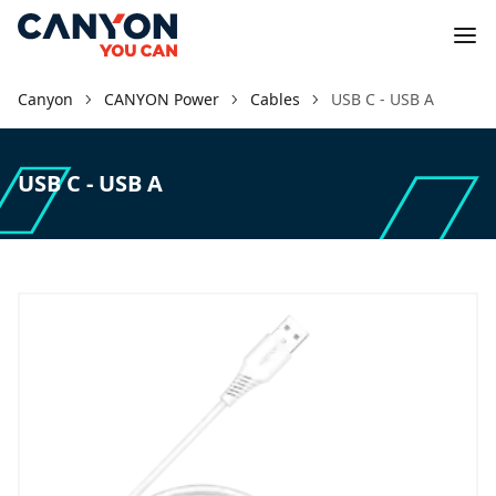
Canyon
CANYON Power
Cables
USB C - USB A
USB C - USB A