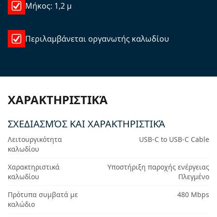
Μήκος: 1,2 μ
Περιλαμβάνεται οργανωτής καλωδίου
ΧΑΡΑΚΤΗΡΙΣΤΙΚΆ
ΣΧΕΔΙΑΣΜΌΣ ΚΑΙ ΧΑΡΑΚΤΗΡΙΣΤΙΚΆ
Λειτουργικότητα
USB-C to USB-C Cable
καλωδίου
Χαρακτηριστικά
Υποστήριξη παροχής ενέργειας
καλωδίου
Πλεγμένο
Πρότυπα συμβατά με
480 Mbps
καλώδιο