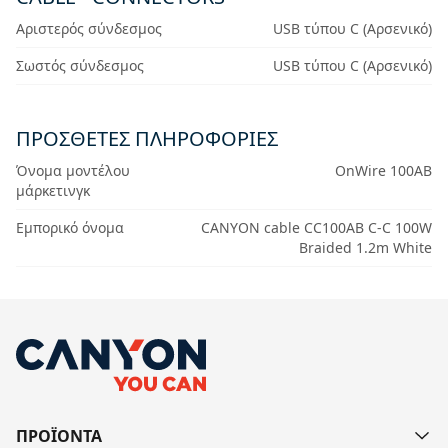
Αριστερός σύνδεσμος
USB τύπου C (Αρσενικό)
Σωστός σύνδεσμος
USB τύπου C (Αρσενικό)
ΠΡΟΣΘΕΤΕΣ ΠΛΗΡΟΦΟΡΙΕΣ
Όνομα μοντέλου
OnWire 100AB
μάρκετινγκ
Εμπορικό όνομα
CANYON cable CC100AB C-C 100W
Braided 1.2m White
ΠΡΟΪΟΝΤΑ