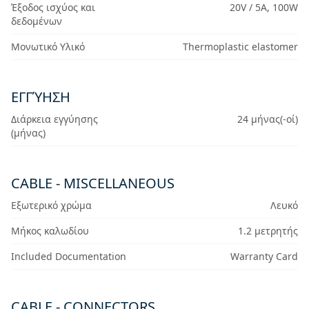
Έξοδος ισχύος και
20V / 5A, 100W
δεδομένων
Μονωτικό Υλικό
Thermoplastic elastomer
ΕΓΓΎΗΣΗ
Διάρκεια εγγύησης
24 μήνας(-οί)
(μήνας)
CABLE - MISCELLANEOUS
Εξωτερικό χρώμα
Λευκό
Μήκος καλωδίου
1.2 μετρητής
Included Documentation
Warranty Card
CABLE - CONNECTORS