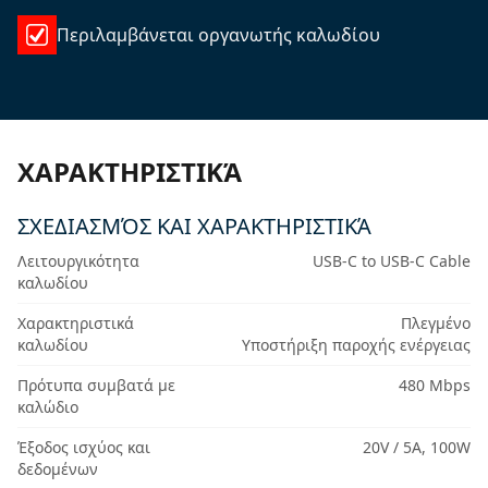
Περιλαμβάνεται οργανωτής καλωδίου
ΧΑΡΑΚΤΗΡΙΣΤΙΚΆ
ΣΧΕΔΙΑΣΜΌΣ ΚΑΙ ΧΑΡΑΚΤΗΡΙΣΤΙΚΆ
Λειτουργικότητα
USB-C to USB-C Cable
καλωδίου
Χαρακτηριστικά
Πλεγμένο
καλωδίου
Υποστήριξη παροχής ενέργειας
Πρότυπα συμβατά με
480 Mbps
καλώδιο
Έξοδος ισχύος και
20V / 5A, 100W
δεδομένων