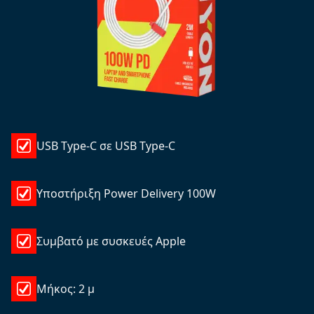
USB Type-C σε USB Type-C
Υποστήριξη Power Delivery 100W
Συμβατό με συσκευές Apple
Μήκος: 2 μ