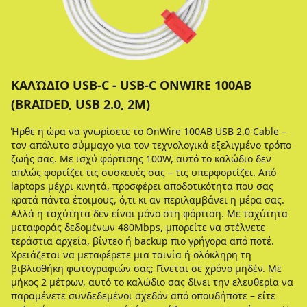
ΚΑΛΏΔΙΟ USB-C - USB-C ONWIRE 100AB
(BRAIDED, USB 2.0, 2Μ)
Ήρθε η ώρα να γνωρίσετε το OnWire 100AB USB 2.0 Cable –
τον απόλυτο σύμμαχο για τον τεχνολογικά εξελιγμένο τρόπο
ζωής σας. Με ισχύ φόρτισης 100W, αυτό το καλώδιο δεν
απλώς φορτίζει τις συσκευές σας – τις υπερφορτίζει. Από
laptops μέχρι κινητά, προσφέρει αποδοτικότητα που σας
κρατά πάντα έτοιμους, ό,τι κι αν περιλαμβάνει η μέρα σας.
Αλλά η ταχύτητα δεν είναι μόνο στη φόρτιση. Με ταχύτητα
μεταφοράς δεδομένων 480Mbps, μπορείτε να στέλνετε
τεράστια αρχεία, βίντεο ή backup πιο γρήγορα από ποτέ.
Χρειάζεται να μεταφέρετε μια ταινία ή ολόκληρη τη
βιβλιοθήκη φωτογραφιών σας; Γίνεται σε χρόνο μηδέν. Με
μήκος 2 μέτρων, αυτό το καλώδιο σας δίνει την ελευθερία να
παραμένετε συνδεδεμένοι σχεδόν από οπουδήποτε – είτε