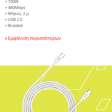
100W
480Mbps
Μήκος: 2 μ
USB 2.0
Braided
Εμφάνιση περισσότερων