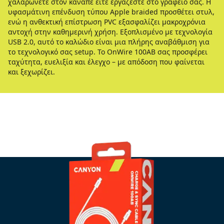
χαλαρώνετε στον καναπέ είτε εργάζεστε στο γραφείο σας. Η
υφασμάτινη επένδυση τύπου Apple braided προσθέτει στυλ,
ενώ η ανθεκτική επίστρωση PVC εξασφαλίζει μακροχρόνια
αντοχή στην καθημερινή χρήση. Εξοπλισμένο με τεχνολογία
USB 2.0, αυτό το καλώδιο είναι μια πλήρης αναβάθμιση για
το τεχνολογικό σας setup. Το OnWire 100AB σας προσφέρει
ταχύτητα, ευελιξία και έλεγχο – με απόδοση που φαίνεται
και ξεχωρίζει.