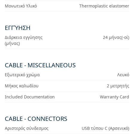
Μονωτικό Υλικό
Thermoplastic elastomer
ΕΓΓΎΗΣΗ
Διάρκεια εγγύησης
24 μήνας(-οί)
(μήνας)
CABLE - MISCELLANEOUS
Εξωτερικό χρώμα
Λευκό
Μήκος καλωδίου
2 μετρητής
Included Documentation
Warranty Card
CABLE - CONNECTORS
Αριστερός σύνδεσμος
USB τύπου C (Αρσενικό)