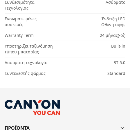
Συνδεσιμότητα
Ασύρματο
Τεχνολογίας
Ενσωματωμένες
Ένδειξη LED
συσκευές
Οθόνη αφής
Warranty Term
24 μήνας(-οί)
Υποστηρίζει ταξινόμηση
Built-in
τύπου μπαταρίας
Ασύρματη τεχνολογία
BT 5.0
Συντελεστής φόρμας
Standard
ΠΡΟΪΟΝΤΑ