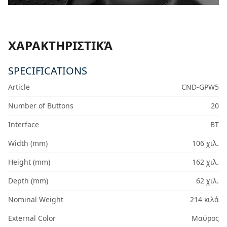
ΧΑΡΑΚΤΗΡΙΣΤΙΚΆ
SPECIFICATIONS
Article
CND-GPW5
Number of Buttons
20
Interface
BT
Width (mm)
106 χιλ.
Height (mm)
162 χιλ.
Depth (mm)
62 χιλ.
Nominal Weight
214 κιλά
External Color
Μαύρος