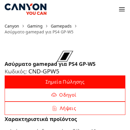
Canyon
Gaming
Gamepads
Ασύρματο gamepad για PS4 GP-W5
Ασύρματο gamepad για PS4 GP-W5
CND-GPW5
Κωδικός:
Σημεία Πώλησης
Οδηγοί
Λήψεις
Χαρακτηριστικά προϊόντος