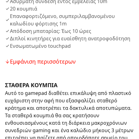
Ασύρματη σύνδεση εντός εμβέλειας 10m
20 κουμπιά
Επαναφορτιζόμενο, συμπεριλαμβανομένου
καλωδίου φόρτισης 1m
Απόδοση μπαταρίας: Έως 10 ώρες
Διπλοί κινητήρες για ευαίσθητη ανατροφοδότηση
Ενσωματωμένο touchpad
Εμφάνιση περισσότερων
ΣΤΑΘΕΡΑ ΚΟΥΜΠΙΑ
Αυτό το gamepad διαθέτει επικάλυψη από πλαστικό
ευχάριστη στην αφή που εξασφαλίζει σταθερό
κράτημα και αποτρέπει τα δακτυλικά αποτυπώματα.
Τα σταθερά κουμπιά θα σας κρατήσουν
ενθουσιασμένους κατά τη διάρκεια μακροχρόνιων
συνεδριών gaming και ένα καλώδιο μήκους 3 μέτρων
επιτρέπει να παίζετε από οποιοδήποτε σημείο του