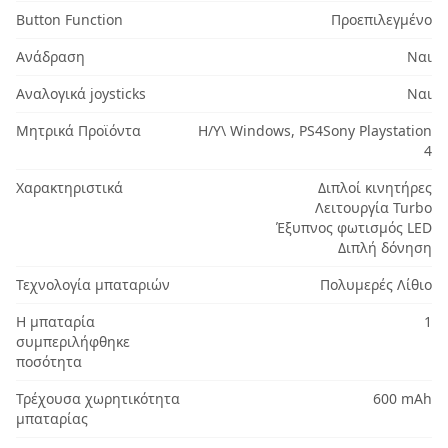
Button Function
Προεπιλεγμένο
Ανάδραση
Ναι
Αναλογικά joysticks
Ναι
Μητρικά Προϊόντα
Η/Υ\ Windows, PS4Sony Playstation
4
Χαρακτηριστικά
Διπλοί κινητήρες
Λειτουργία Turbo
Έξυπνος φωτισμός LED
Διπλή δόνηση
Τεχνολογία μπαταριών
Πολυμερές Λίθιο
Η μπαταρία
1
συμπεριλήφθηκε
ποσότητα
Τρέχουσα χωρητικότητα
600 mAh
μπαταρίας