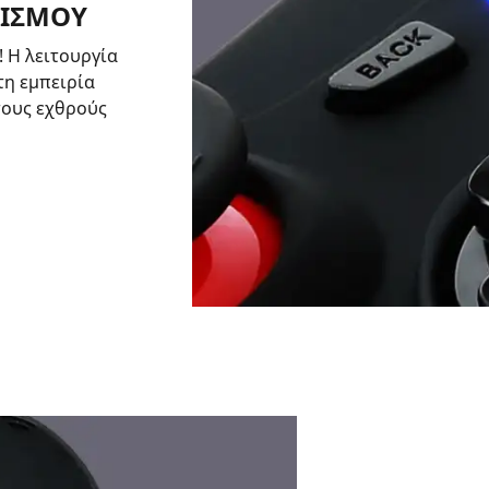
ΛΙΣΜΟΥ
! Η λειτουργία
τη εμπειρία
τους εχθρούς