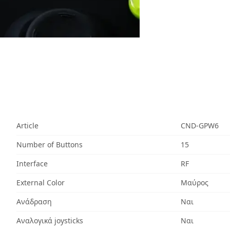
Article
CND-GPW6
Number of Buttons
15
Interface
RF
External Color
Μαύρος
Ανάδραση
Ναι
Αναλογικά joysticks
Ναι