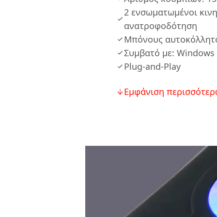
2 ενσωματωμένοι κινη
ανατροφοδότηση
Μπόνους αυτοκόλλητο
Συμβατό με: Windows X
Plug-and-Play
Εμφάνιση περισσότερ