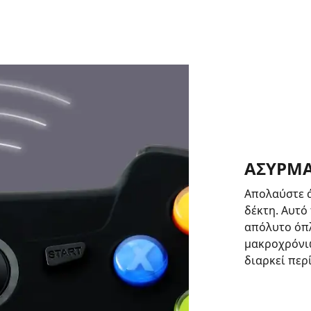
ΑΣΥΡΜΑ
Απολαύστε ά
δέκτη. Αυτό 
απόλυτο όπλ
μακροχρόνι
διαρκεί περ