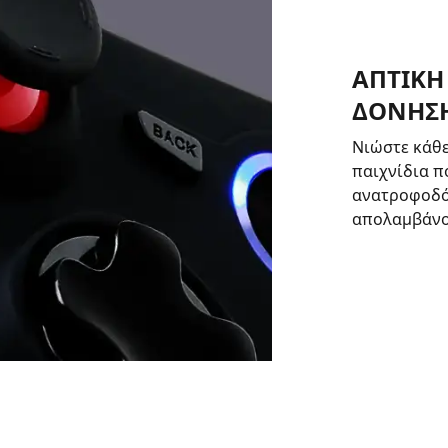
ΑΠΤΙΚΗ
ΔΟΝΗΣ
Νιώστε κάθε
παιχνίδια π
ανατροφοδότ
απολαμβάνον