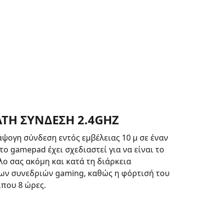
ΤΗ ΣΥΝΔΕΣΗ 2.4GHZ
ψογη σύνδεση εντός εμβέλειας 10 μ σε έναν
το gamepad έχει σχεδιαστεί για να είναι το
ο σας ακόμη και κατά τη διάρκεια
ων συνεδριών gaming, καθώς η φόρτισή του
ίπου 8 ώρες.