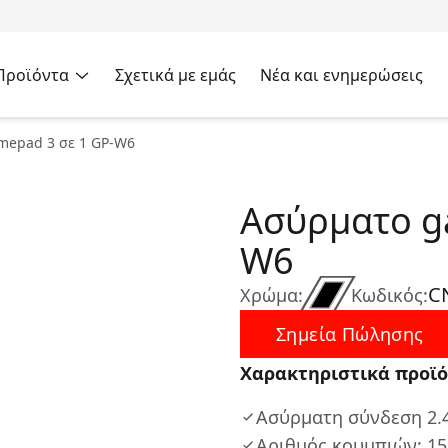
Προϊόντα
Σχετικά με εμάς
Νέα και ενημερώσεις
mepad 3 σε 1 GP-W6
Ασύρματο g
W6
C
Χρώμα:
Κωδικός:
Σημεία Πώλησης
Χαρακτηριστικά προϊό
Ασύρματη σύνδεση 2.
Αριθμός κουμπιών: 15