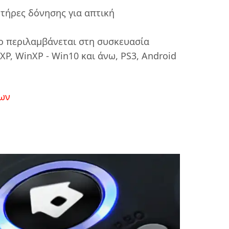
τήρες δόνησης για απτική
 περιλαμβάνεται στη συσκευασία
P, WinXP - Win10 και άνω, PS3, Android
ων