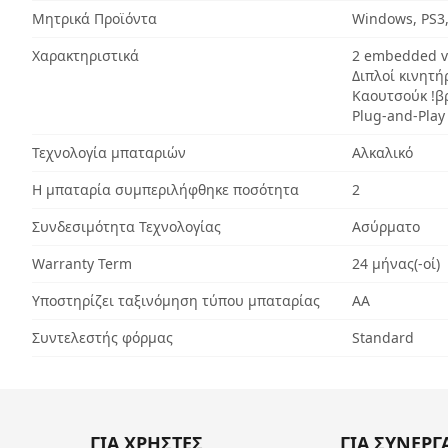
Μητρικά Προϊόντα
Windows, PS3,
Χαρακτηριστικά
2 embedded vi
Διπλοί κινητή
Καουτσούκ !
Plug-and-Play
Τεχνολογία μπαταριών
Αλκαλικό
Η μπαταρία συμπεριλήφθηκε ποσότητα
2
Συνδεσιμότητα Τεχνολογίας
Ασύρματο
Warranty Term
24 μήνας(-οί)
Υποστηρίζει ταξινόμηση τύπου μπαταρίας
ΑΑ
Συντελεστής φόρμας
Standard
ΓΙΑ ΧΡΗΣΤΕΣ
ΓΙΑ ΣΥΝΕΡΓ