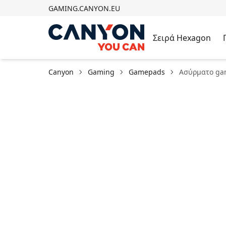
GAMING.CANYON.EU
Σειρά Hexagon
Canyon
Gaming
Gamepads
Ασύρματο ga