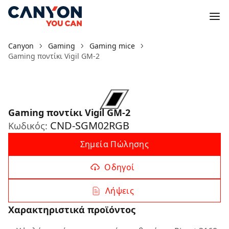
Canyon
Gaming
Gaming mice
Gaming ποντίκι Vigil GM-2
Gaming ποντίκι Vigil GM-2
CND-SGM02RGB
Κωδικός:
Σημεία Πώλησης
Οδηγοί
Λήψεις
Χαρακτηριστικά προϊόντος