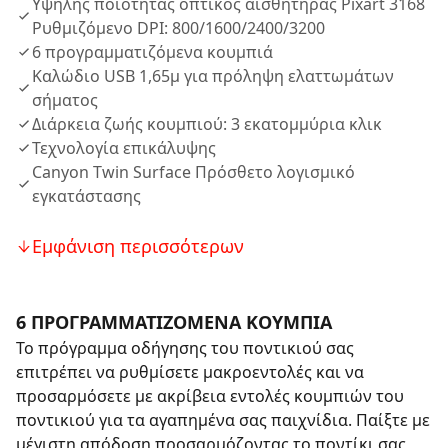
Υψηλής ποιότητας οπτικός αισθητήρας Pixart 3168
Ρυθμιζόμενο DPI: 800/1600/2400/3200
6 προγραμματιζόμενα κουμπιά
Καλώδιο USB 1,65μ για πρόληψη ελαττωμάτων
σήματος
Διάρκεια ζωής κουμπιού: 3 εκατομμύρια κλικ
Τεχνολογία επικάλυψης
Canyon Twin Surface Πρόσθετο λογισμικό
εγκατάστασης
Εμφάνιση περισσότερων
6 ΠΡΟΓΡΑΜΜΑΤΙΖΟΜΕΝΑ ΚΟΥΜΠΙΑ
Το πρόγραμμα οδήγησης του ποντικιού σας
επιτρέπει να ρυθμίσετε μακροεντολές και να
προσαρμόσετε με ακρίβεια εντολές κουμπιών του
ποντικιού για τα αγαπημένα σας παιχνίδια. Παίξτε με
μέγιστη απόδοση προσαρμόζοντας το ποντίκι σας