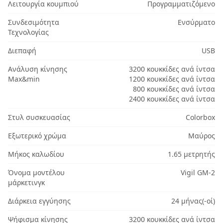
Λειτουργία κουμπιού
Προγραμματιζόμενο
Συνδεσιμότητα
Ενσύρματο
Τεχνολογίας
Διεπαφή
USB
Ανάλυση κίνησης
3200 κουκκίδες ανά ίντσα
Max&min
1200 κουκκίδες ανά ίντσα
800 κουκκίδες ανά ίντσα
2400 κουκκίδες ανά ίντσα
Στυλ συσκευασίας
Colorbox
Εξωτερικό χρώμα
Μαύρος
Μήκος καλωδίου
1.65 μετρητής
Όνομα μοντέλου
Vigil GM-2
μάρκετινγκ
Διάρκεια εγγύησης
24 μήνας(-οί)
Ψήφισμα κίνησης
3200 κουκκίδες ανά ίντσα