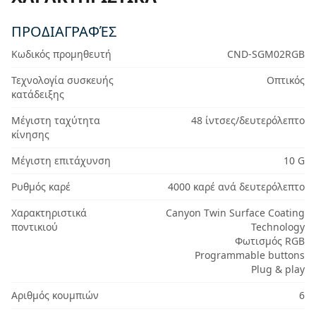
ΠΡΟΔΙΑΓΡΑΦΈΣ
Κωδικός προμηθευτή
CND-SGM02RGB
Τεχνολογία συσκευής
Οπτικός
κατάδειξης
Μέγιστη ταχύτητα
48 ίντσες/δευτερόλεπτο
κίνησης
Μέγιστη επιτάχυνση
10 G
Ρυθμός καρέ
4000 καρέ ανά δευτερόλεπτο
Χαρακτηριστικά
Canyon Twin Surface Coating
ποντικιού
Technology
Φωτισμός RGB
Programmable buttons
Plug & play
Αριθμός κουμπιών
6