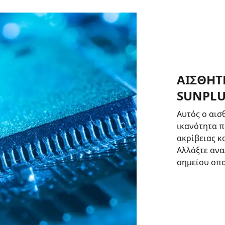
ΑΙΣΘΗΤ
SUNPLU
Αυτός ο αισ
ικανότητα 
ακρίβειας κ
Αλλάξτε ανα
σημείου οπο