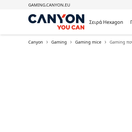
GAMING.CANYON.EU
Σειρά Hexagon
Canyon
Gaming
Gaming mice
Gaming πο