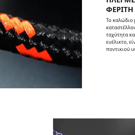
ΦΕΡΙΤΗ
Το καλώδιο 
καταστέλλου
ταχύτητα κα
ευέλικτο, ε
ποντικιού υ