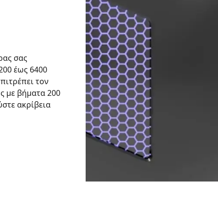
ρας σας
200 έως 6400
πιτρέπει τον
ς με βήματα 200
ύστε ακρίβεια