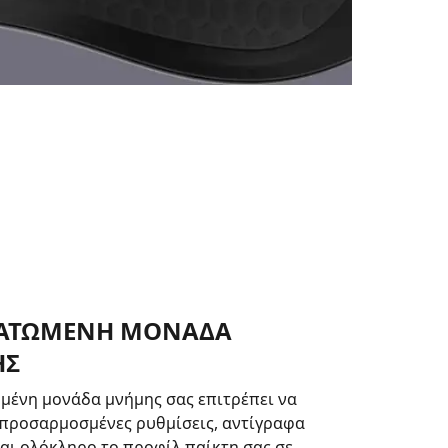
ΑΤΩΜΕΝΗ ΜΟΝΑΔΑ
ΗΣ
μένη μονάδα μνήμης σας επιτρέπει να
προσαρμοσμένες ρυθμίσεις, αντίγραφα
αι ολόκληρο το προφίλ παίκτη σας σε