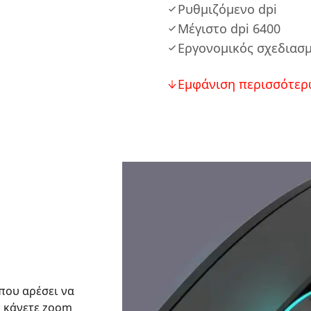
Ρυθμιζόμενο dpi
Μέγιστο dpi 6400
Εργονομικός σχεδιασ
Εμφάνιση περισσότερ
 που αρέσει να
ν κάνετε zoom