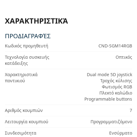
ΧΑΡΑΚΤΗΡΙΣΤΙΚΆ
ΠΡΟΔΙΑΓΡΑΦΈΣ
Κωδικός προμηθευτή
CND-SGM14RGB
Τεχνολογία συσκευής
Οπτικός
κατάδειξης
Χαρακτηριστικά
Dual mode 5D joystick
ποντικιού
Τροχός κύλισης
Φωτισμός RGB
Πλεκτό καλώδιο
Programmable buttons
Αριθμός κουμπιών
7
Λειτουργία κουμπιού
Προγραμματιζόμενο
Συνδεσιμότητα
Ενσύρματο