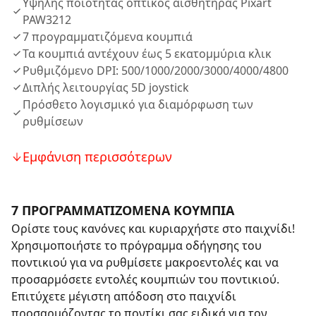
Υψηλής ποιότητας οπτικός αισθητήρας Pixart
PAW3212
7 προγραμματιζόμενα κουμπιά
Τα κουμπιά αντέχουν έως 5 εκατομμύρια κλικ
Ρυθμιζόμενο DPI: 500/1000/2000/3000/4000/4800
Διπλής λειτουργίας 5D joystick
Πρόσθετο λογισμικό για διαμόρφωση των
ρυθμίσεων
Εμφάνιση περισσότερων
7 ΠΡΟΓΡΑΜΜΑΤΙΖΟΜΕΝΑ ΚΟΥΜΠΙΑ
Ορίστε τους κανόνες και κυριαρχήστε στο παιχνίδι!
Χρησιμοποιήστε το πρόγραμμα οδήγησης του
ποντικιού για να ρυθμίσετε μακροεντολές και να
προσαρμόσετε εντολές κουμπιών του ποντικιού.
Επιτύχετε μέγιστη απόδοση στο παιχνίδι
προσαρμόζοντας το ποντίκι σας ειδικά για τον