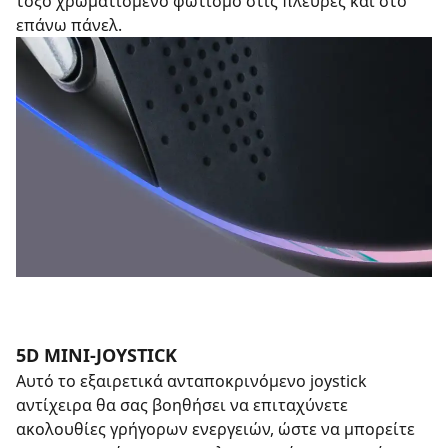
τόξο χρωματισμένο φωτισμό στις πλευρές και στο
επάνω πάνελ.
5D ΜΙΝΙ-JOYSTICK
Αυτό το εξαιρετικά ανταποκρινόμενο joystick
αντίχειρα θα σας βοηθήσει να επιταχύνετε
ακολουθίες γρήγορων ενεργειών, ώστε να μπορείτε