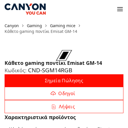
Canyon
Gaming
Gaming mice
Κάθετο gaming ποντίκι Emisat GM-14
Κάθετο gaming ποντίκι Emisat GM-14
CND-SGM14RGB
Κωδικός:
Σημεία Πώλησης
Οδηγοί
Λήψεις
Χαρακτηριστικά προϊόντος