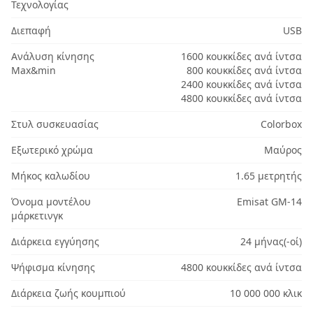
Τεχνολογίας
Διεπαφή
USB
Ανάλυση κίνησης
1600 κουκκίδες ανά ίντσα
Max&min
800 κουκκίδες ανά ίντσα
2400 κουκκίδες ανά ίντσα
4800 κουκκίδες ανά ίντσα
Στυλ συσκευασίας
Colorbox
Εξωτερικό χρώμα
Μαύρος
Μήκος καλωδίου
1.65 μετρητής
Όνομα μοντέλου
Emisat GM-14
μάρκετινγκ
Διάρκεια εγγύησης
24 μήνας(-οί)
Ψήφισμα κίνησης
4800 κουκκίδες ανά ίντσα
Διάρκεια ζωής κουμπιού
10 000 000 κλικ