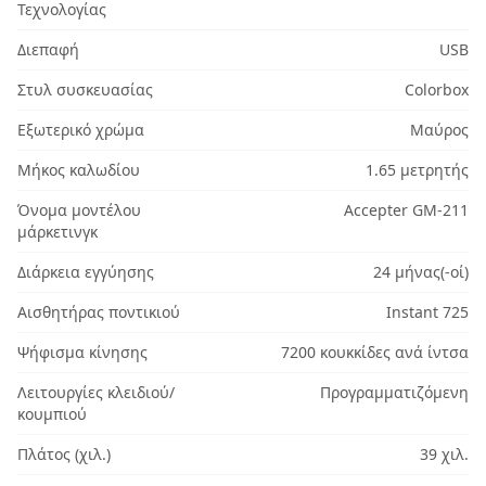
Τεχνολογίας
Διεπαφή
USB
Στυλ συσκευασίας
Colorbox
Εξωτερικό χρώμα
Μαύρος
Μήκος καλωδίου
1.65 μετρητής
Όνομα μοντέλου
Accepter GM-211
μάρκετινγκ
Διάρκεια εγγύησης
24 μήνας(-οί)
Αισθητήρας ποντικιού
Instant 725
Ψήφισμα κίνησης
7200 κουκκίδες ανά ίντσα
Λειτουργίες κλειδιού/
Προγραμματιζόμενη
κουμπιού
Πλάτος (χιλ.)
39 χιλ.