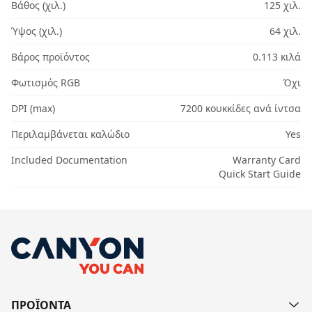
Βάθος (χιλ.)
125 χιλ.
Ύψος (χιλ.)
64 χιλ.
Βάρος προϊόντος
0.113 κιλά
Φωτισμός RGB
Όχι
DPI (max)
7200 κουκκίδες ανά ίντσα
Περιλαμβάνεται καλώδιο
Yes
Included Documentation
Warranty Card
Quick Start Guide
ΠΡΟΪΟΝΤΑ