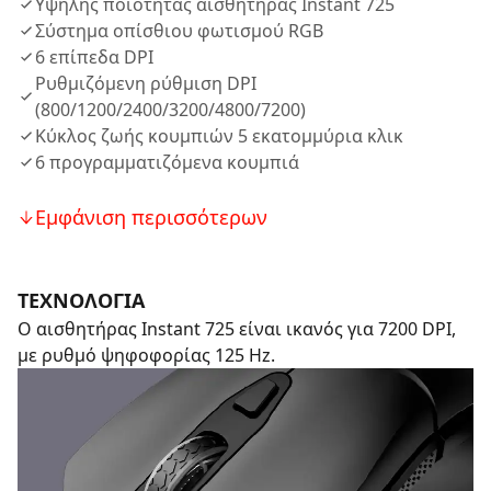
Υψηλής ποιότητας αισθητήρας Instant 725
Σύστημα οπίσθιου φωτισμού RGB
6 επίπεδα DPI
Ρυθμιζόμενη ρύθμιση DPI
(800/1200/2400/3200/4800/7200)
Κύκλος ζωής κουμπιών 5 εκατομμύρια κλικ
6 προγραμματιζόμενα κουμπιά
Εμφάνιση περισσότερων
ΤΕΧΝΟΛΟΓΙΑ
Ο αισθητήρας Instant 725 είναι ικανός για 7200 DPI,
με ρυθμό ψηφοφορίας 125 Hz.