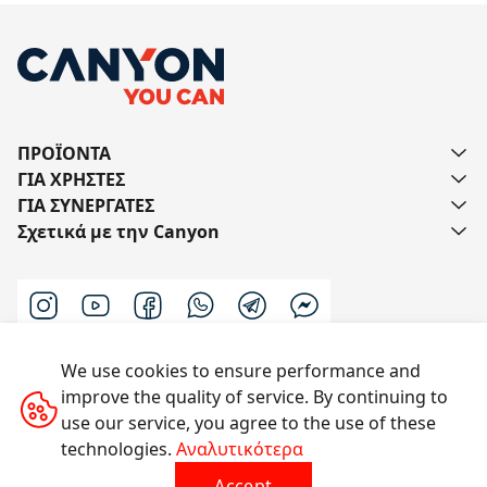
ΠΡΟΪΟΝΤΑ
ΓΙΑ ΧΡΗΣΤΕΣ
ΓΙΑ ΣΥΝΕΡΓΑΤΕΣ
Σχετικά με την Canyon
We use cookies to ensure performance and
Επικοινωνήστε μαζί μας
improve the quality of service. By continuing to
use our service, you agree to the use of these
technologies.
Αναλυτικότερα
Με την επιφύλαξη παντός δικαιώματος © 2014-2026
Accept