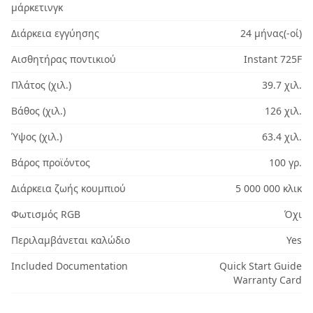
μάρκετινγκ
Διάρκεια εγγύησης
24 μήνας(-οί)
Αισθητήρας ποντικιού
Instant 725F
Πλάτος (χιλ.)
39.7 χιλ.
Βάθος (χιλ.)
126 χιλ.
Ύψος (χιλ.)
63.4 χιλ.
Βάρος προϊόντος
100 γρ.
Διάρκεια ζωής κουμπιού
5 000 000 κλικ
Φωτισμός RGB
Όχι
Περιλαμβάνεται καλώδιο
Yes
Included Documentation
Quick Start Guide
Warranty Card