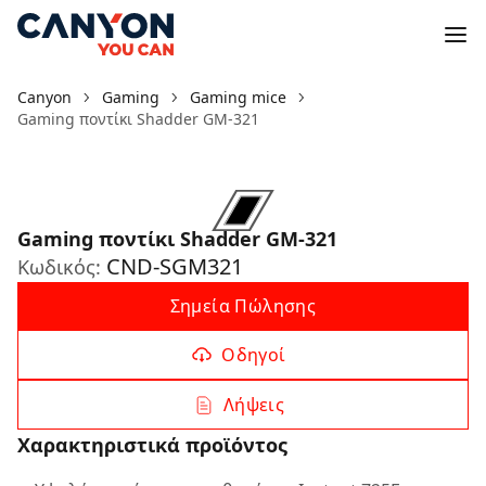
Canyon
Gaming
Gaming mice
Gaming ποντίκι Shadder GM-321
Gaming ποντίκι Shadder GM-321
CND-SGM321
Κωδικός:
Σημεία Πώλησης
Οδηγοί
Λήψεις
Χαρακτηριστικά προϊόντος