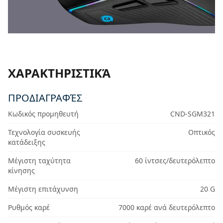
ΧΑΡΑΚΤΗΡΙΣΤΙΚΆ
ΠΡΟΔΙΑΓΡΑΦΈΣ
Κωδικός προμηθευτή
CND-SGM321
Τεχνολογία συσκευής
Οπτικός
κατάδειξης
Μέγιστη ταχύτητα
60 ίντσες/δευτερόλεπτο
κίνησης
Μέγιστη επιτάχυνση
20 G
Ρυθμός καρέ
7000 καρέ ανά δευτερόλεπτο