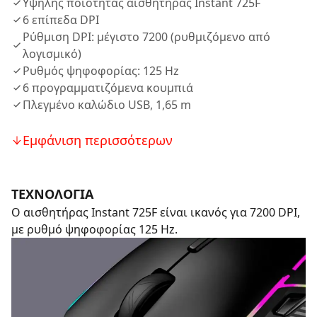
Υψηλής ποιότητας αισθητήρας Instant 725F
6 επίπεδα DPI
Ρύθμιση DPI: μέγιστο 7200 (ρυθμιζόμενο από
λογισμικό)
Ρυθμός ψηφοφορίας: 125 Hz
6 προγραμματιζόμενα κουμπιά
Πλεγμένο καλώδιο USB, 1,65 m
Εμφάνιση περισσότερων
ΤΕΧΝΟΛΟΓΙΑ
Ο αισθητήρας Instant 725F είναι ικανός για 7200 DPI,
με ρυθμό ψηφοφορίας 125 Hz.