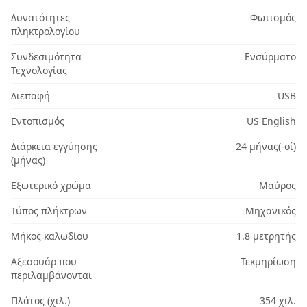
Δυνατότητες
Φωτισμός
πληκτρολογίου
Συνδεσιμότητα
Ενσύρματο
Τεχνολογίας
Διεπαφή
USB
Εντοπισμός
US English
Διάρκεια εγγύησης
24 μήνας(-οί)
(μήνας)
Εξωτερικό χρώμα
Μαύρος
Τύπος πλήκτρων
Μηχανικός
Μήκος καλωδίου
1.8 μετρητής
Αξεσουάρ που
Τεκμηρίωση
περιλαμβάνονται
Πλάτος (χιλ.)
354 χιλ.