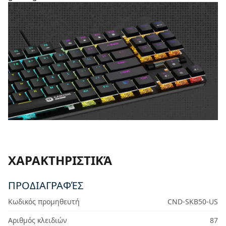
ΧΑΡΑΚΤΗΡΙΣΤΙΚΆ
ΠΡΟΔΙΑΓΡΑΦΈΣ
Κωδικός προμηθευτή
CND-SKB50-US
Αριθμός κλειδιών
87