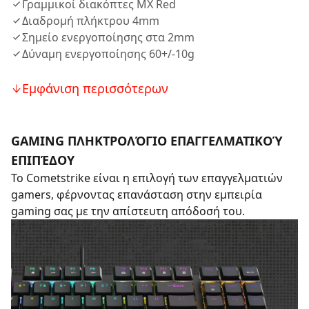
Γραμμικοί διακόπτες MX Red
Διαδρομή πλήκτρου 4mm
Σημείο ενεργοποίησης στα 2mm
Δύναμη ενεργοποίησης 60+/-10g
Εμφάνιση περισσότερων
GAMING ΠΛΗΚΤΡΟΛΌΓΙΟ ΕΠΑΓΓΕΛΜΑΤΙΚΟΎ
ΕΠΙΠΈΔΟΥ
Το Cometstrike είναι η επιλογή των επαγγελματιών
gamers, φέρνοντας επανάσταση στην εμπειρία
gaming σας με την απίστευτη απόδοσή του.