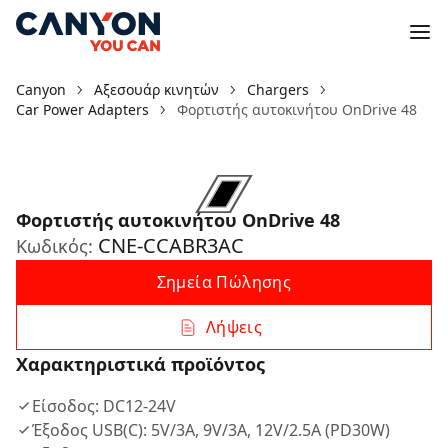
Canyon
Αξεσουάρ κινητών
Chargers
Car Power Adapters
Φορτιστής αυτοκινήτου OnDrive 48
Φορτιστής αυτοκινήτου OnDrive 48
CNE-CCABR3AC
Κωδικός:
Σημεία Πώλησης
Λήψεις
Χαρακτηριστικά προϊόντος
Είσοδος: DC12-24V
Έξοδος USB(C): 5V/3A, 9V/3A, 12V/2.5A (PD30W)