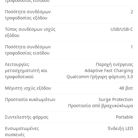
τροφοδοσίας εισόδου
Ποσότητα συνδέσμων
2
τροφοδοσίας εξόδου
Τύπος συνδέσμων ισχύς
USB/USB-C
εξόδου
Ποσότητα συνδέσμων
1
τροφοδοσίας εισόδου
Λειτουργίες
Παροχή ενέργειας
μετασχηματιστή και
Adaptive Fast Charging
τροφοδοτικού
Qualcomm Γρήγορη φόρτιση 3.0
Μέγιστη ισχύς εξόδου
48 βατ
Προστασία κυκλωμάτων
Surge Protection
Προστασία από βραχυκύκλωμα
Συντελεστής φόρμας
Portable
Ενσωματωμένες
Ένδειξη LED
συσκευές