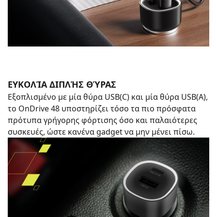
ΕΥΚΟΛΊΑ ΔΙΠΛΉΣ ΘΎΡΑΣ
Εξοπλισμένο με μία θύρα USB(C) και μία θύρα USB(A),
το OnDrive 48 υποστηρίζει τόσο τα πιο πρόσφατα
πρότυπα γρήγορης φόρτισης όσο και παλαιότερες
συσκευές, ώστε κανένα gadget να μην μένει πίσω.