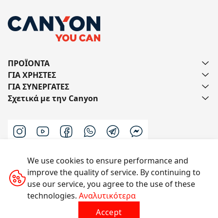
ΠΡΟΪΟΝΤΑ
ΓΙΑ ΧΡΗΣΤΕΣ
ΓΙΑ ΣΥΝΕΡΓΑΤΕΣ
Σχετικά με την Canyon
We use cookies to ensure performance and
Επικοινωνήστε μαζί μας
improve the quality of service. By continuing to
use our service, you agree to the use of these
technologies.
Αναλυτικότερα
Με την επιφύλαξη παντός δικαιώματος © 2014-2026
Accept
CANYON