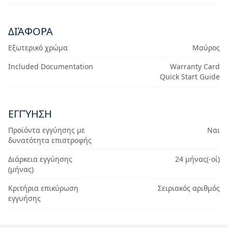
ΔΙΆΦΟΡΑ
Εξωτερικό χρώμα
Μαύρος
Included Documentation
Warranty Card
Quick Start Guide
ΕΓΓΎΗΣΗ
Προϊόντα εγγύησης με
Ναι
δυνατότητα επιστροφής
Διάρκεια εγγύησης
24 μήνας(-οί)
(μήνας)
Κριτήρια επικύρωση
Σειριακός αριθμός
εγγυήσης