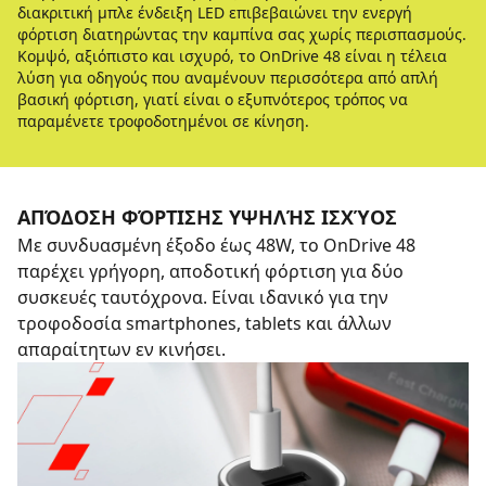
διακριτική μπλε ένδειξη LED επιβεβαιώνει την ενεργή
φόρτιση διατηρώντας την καμπίνα σας χωρίς περισπασμούς.
Κομψό, αξιόπιστο και ισχυρό, το OnDrive 48 είναι η τέλεια
λύση για οδηγούς που αναμένουν περισσότερα από απλή
βασική φόρτιση, γιατί είναι ο εξυπνότερος τρόπος να
παραμένετε τροφοδοτημένοι σε κίνηση.
ΑΠΌΔΟΣΗ ΦΌΡΤΙΣΗΣ ΥΨΗΛΉΣ ΙΣΧΎΟΣ
Με συνδυασμένη έξοδο έως 48W, το OnDrive 48
παρέχει γρήγορη, αποδοτική φόρτιση για δύο
συσκευές ταυτόχρονα. Είναι ιδανικό για την
τροφοδοσία smartphones, tablets και άλλων
απαραίτητων εν κινήσει.