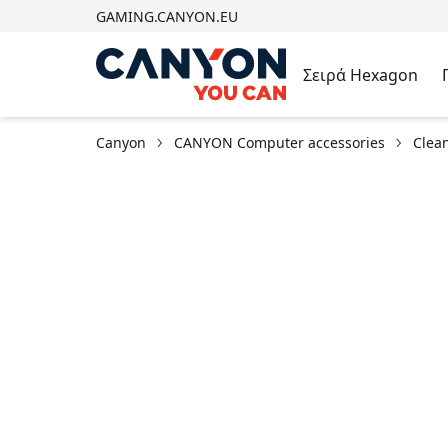
GAMING.CANYON.EU
Σειρά Hexagon
Canyon
CANYON Computer accessories
Clea