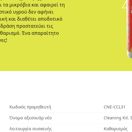
τα μικρόβια και αφαιρεί τη
ιστικό υγρού δεν αφήνει
τική και διαθέτει αποδοτικό
 δράση προστατεύει τις
αθαρισμό. Ένα απαραίτητο
ες!
Κωδικός προμηθευτή
CNE-CCL31
Όνομα αξεσουάρ νέο
Cleaning Kit.
Λειτουργία συσκευής
Καθαρισμός