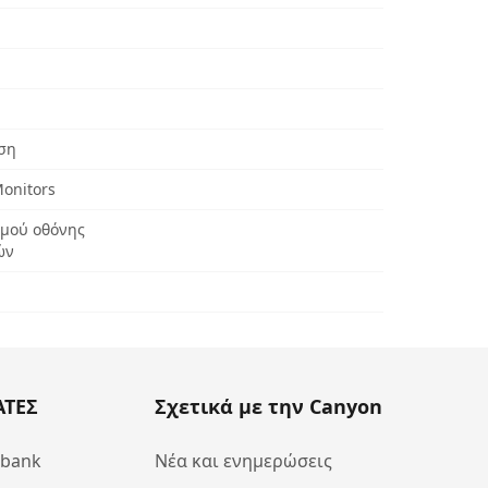
ση
onitors
σμού οθόνης
ών
ΑΤΕΣ
Σχετικά με την Canyon
abank
Νέα και ενημερώσεις