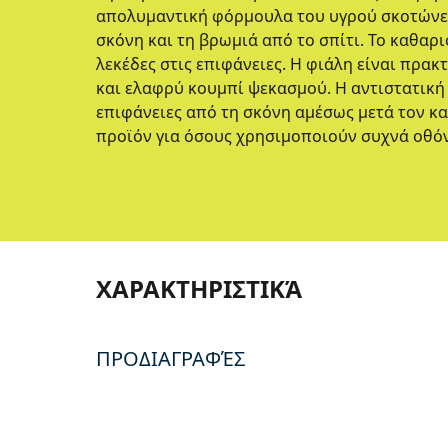
απολυμαντική φόρμουλα του υγρού σκοτώνει 
σκόνη και τη βρωμιά από το σπίτι. Το καθαρ
λεκέδες στις επιφάνειες. Η φιάλη είναι πρακ
και ελαφρύ κουμπί ψεκασμού. Η αντιστατική
επιφάνειες από τη σκόνη αμέσως μετά τον κ
προϊόν για όσους χρησιμοποιούν συχνά οθόν
ΧΑΡΑΚΤΗΡΙΣΤΙΚΆ
ΠΡΟΔΙΑΓΡΑΦΈΣ