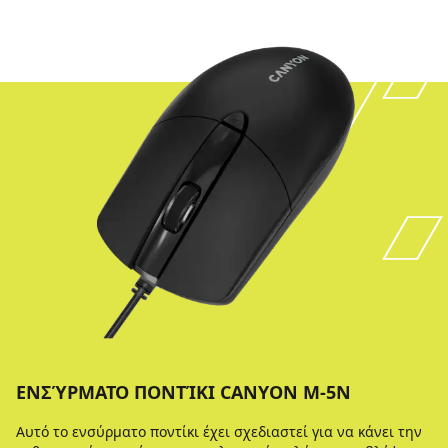
ΕΝΣΎΡΜΑΤΟ ΠΟΝΤΊΚΙ CANYON M-5N
Αυτό το ενσύρματο ποντίκι έχει σχεδιαστεί για να κάνει την