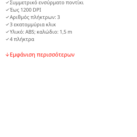
Συμμετρικό ενσύρματο ποντίκι
Έως 1200 DPI
Αριθμός πλήκτρων: 3
3 εκατομμύρια κλικ
Υλικό: ABS; καλώδιο: 1,5 m
4 πλήκτρα
Εμφάνιση περισσότερων