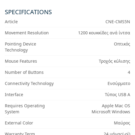
SPECIFICATIONS
Article
CNE-CMS5N
Movement Resolution
1200 κουκκίδες ανά ίντσα
Pointing Device
Οπτικός
Technology
Mouse Features
Τροχός κύλισης
Number of Buttons
4
Connectivity Technology
Ενσύρματο
Interface
Τύπος USB A
Requires Operating
Apple Mac OS
System
Microsoft Windows
External Color
Μαύρος
Warranty Term
24 μήνας(-οί)