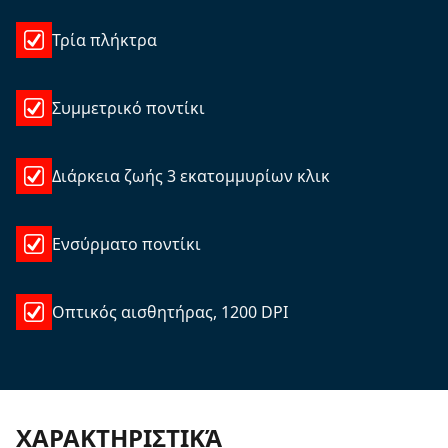
Τρία πλήκτρα
Συμμετρικό ποντίκι
Διάρκεια ζωής 3 εκατομμυρίων κλικ
Ενσύρματο ποντίκι
Οπτικός αισθητήρας, 1200 DPI
ΧΑΡΑΚΤΗΡΙΣΤΙΚΆ