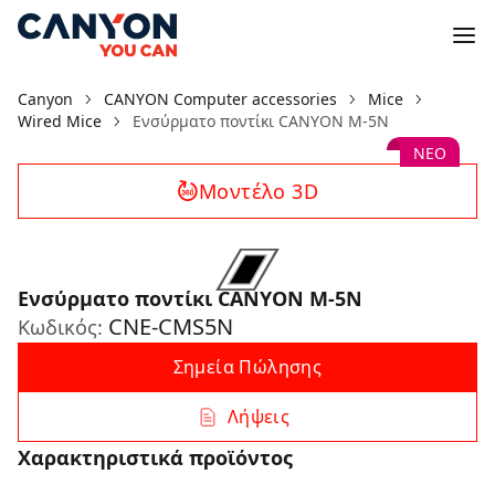
Canyon
CANYON Computer accessories
Mice
Wired Mice
Ενσύρματο ποντίκι CANYON M-5N
ΝΕΟ
Μοντέλο 3D
Ενσύρματο ποντίκι CANYON M-5N
CNE-CMS5N
Κωδικός:
Σημεία Πώλησης
Λήψεις
Χαρακτηριστικά προϊόντος