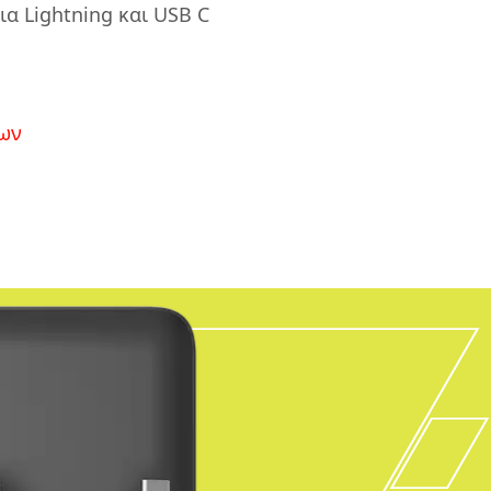
 Lightning και USB C
ων