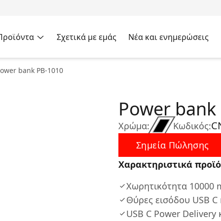
Προϊόντα
Σχετικά με εμάς
Νέα και ενημερώσεις
ower bank PB-1010
Power bank
C
Χρώμα:
Κωδικός:
Σημεία Πώλησης
Χαρακτηριστικά προϊό
Χωρητικότητα 10000
Θύρες εισόδου USB C 
USB C Power Delivery 