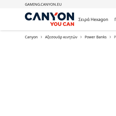
GAMING.CANYON.EU
Σειρά Hexagon
Canyon
Αξεσουάρ κινητών
Power Banks
P