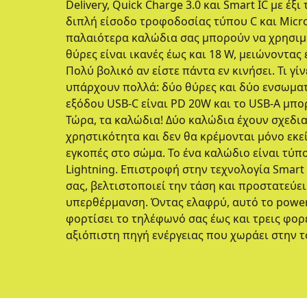
Delivery, Quick Charge 3.0 και Smart IC με έξ
διπλή είσοδο τροφοδοσίας τύπου C και Micr
παλαιότερα καλώδια σας μπορούν να χρησιμ
θύρες είναι ικανές έως και 18 W, μειώνοντας
Πολύ βολικό αν είστε πάντα εν κινήσει. Τι γίν
υπάρχουν πολλά: δύο θύρες και δύο ενσωμα
εξόδου USB-C είναι PD 20W και το USB-A μπο
Τώρα, τα καλώδια! Δύο καλώδια έχουν σχεδια
χρηστικότητα και δεν θα κρέμονται μόνο εκεί
εγκοπές στο σώμα. Το ένα καλώδιο είναι τύπο
Lightning. Επιστροφή στην τεχνολογία Smart 
σας, βελτιστοποιεί την τάση και προστατεύ
υπερθέρμανση. Όντας ελαφρύ, αυτό το powe
φορτίσει το τηλέφωνό σας έως και τρεις φορέ
αξιόπιστη πηγή ενέργειας που χωράει στην τ