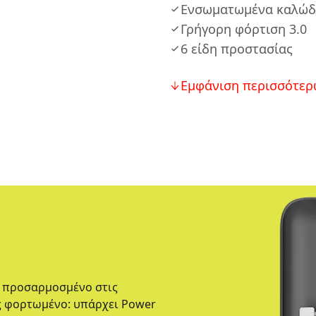
Ενσωματωμένα καλώδια
Γρήγορη φόρτιση 3.0
6 είδη προστασίας
Εμφάνιση περισσότερ
ι προσαρμοσμένο στις
ως φορτωμένο: υπάρχει Power