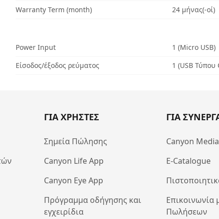
Warranty Term (month)
24 μήνας(-οί)
Power Input
1 (Micro USB)
Είσοδος/έξοδος ρεύματος
1 (USB Τύπου 
ΓΙΑ ΧΡΗΣΤΕΣ
ΓΙΑ ΣΥΝΕΡΓ
Σημεία Πώλησης
Canyon Medi
τών
Canyon Life App
E-Catalogue
Canyon Eye App
Πιστοποιητικ
Πρόγραμμα οδήγησης και
Επικοινωνία 
εγχειρίδια
Πωλήσεων