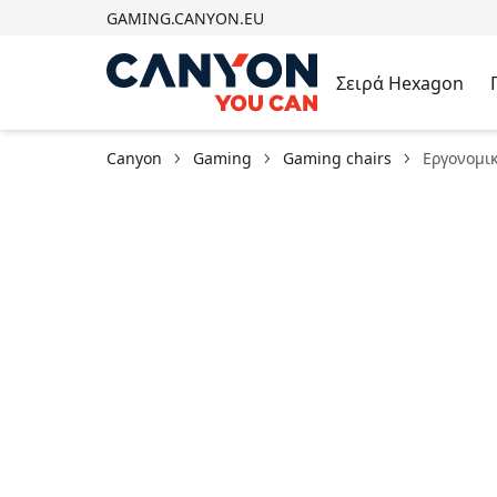
GAMING.CANYON.EU
Σειρά Hexagon
Canyon
Gaming
Gaming chairs
Εργονομι