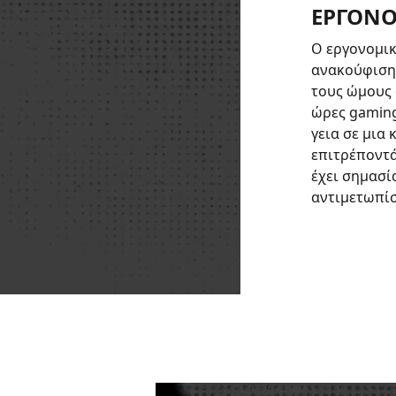
ΕΡΓΟΝΟ
Ο εργονομικ
ανακούφιση 
τους ώμους 
ώρες gaming
γεια σε μια
επιτρέποντά
έχει σημασί
αντιμετωπίσε