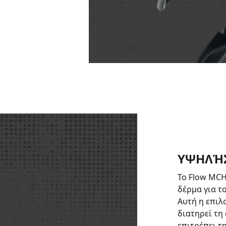
ΥΨΗΛΉΣ
Το Flow MCH
δέρμα για τ
Αυτή η επιλ
διατηρεί τη
επιτρέπει τ