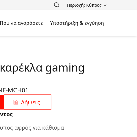
Περιοχή: Κύπρος
Πού να αγοράσετε
Υποστήριξη & εγγύηση
 καρέκλα gaming
1
NE-MCH01
Λήψεις
ντος
υπος αφρός για κάθισμα