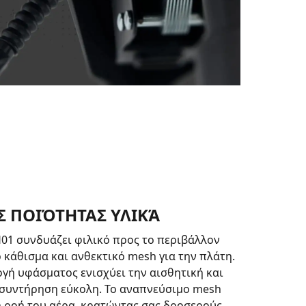
 ΠΟΙΌΤΗΤΑΣ ΥΛΙΚΆ
01 συνδυάζει φιλικό προς το περιβάλλον
ο κάθισμα και ανθεκτικό mesh για την πλάτη.
ογή υφάσματος ενισχύει την αισθητική και
 συντήρηση εύκολη. Το αναπνεύσιμο mesh
η ροή του αέρα, κρατώντας σας δροσερούς