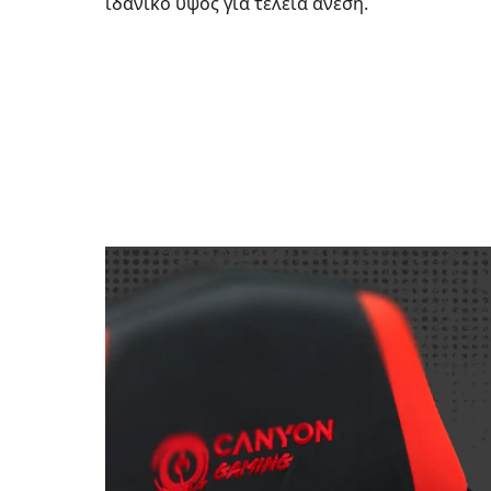
ιδανικό ύψος για τέλεια άνεση.