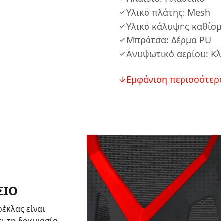
Υλικό πλάτης: Mesh
Υλικό κάλυψης καθίσμ
Μπράτσα: Δέρμα PU
Ανυψωτικό αερίου: Κλ
Εμφάνιση περισσότερ
ΣΙΟ
ρέκλας είναι
ει τη δοκιμασία