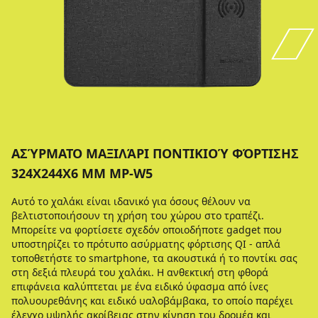
ΑΣΎΡΜΑΤΟ ΜΑΞΙΛΆΡΙ ΠΟΝΤΙΚΙΟΎ ΦΌΡΤΙΣΗΣ
324X244X6 MM MP-W5
Αυτό το χαλάκι είναι ιδανικό για όσους θέλουν να
βελτιστοποιήσουν τη χρήση του χώρου στο τραπέζι.
Μπορείτε να φορτίσετε σχεδόν οποιοδήποτε gadget που
υποστηρίζει το πρότυπο ασύρματης φόρτισης QI - απλά
τοποθετήστε το smartphone, τα ακουστικά ή το ποντίκι σας
στη δεξιά πλευρά του χαλάκι. Η ανθεκτική στη φθορά
επιφάνεια καλύπτεται με ένα ειδικό ύφασμα από ίνες
πολυουρεθάνης και ειδικό υαλοβάμβακα, το οποίο παρέχει
έλεγχο υψηλής ακρίβειας στην κίνηση του δρομέα και