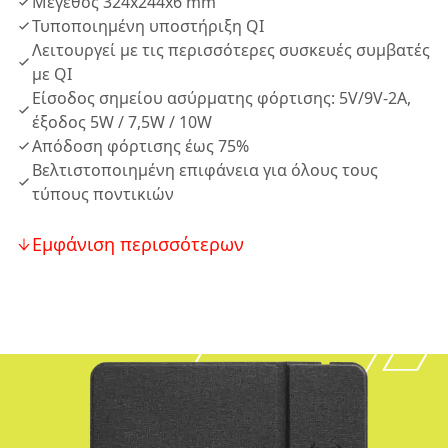
Μέγεθος 324x244x6 mm
Τυποποιημένη υποστήριξη QI
Λειτουργεί με τις περισσότερες συσκευές συμβατές
με QI
Είσοδος σημείου ασύρματης φόρτισης: 5V/9V-2A,
έξοδος 5W / 7,5W / 10W
Απόδοση φόρτισης έως 75%
Βελτιστοποιημένη επιφάνεια για όλους τους
τύπους ποντικιών
Εμφάνιση περισσότερων