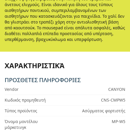
άνετους ελιγμούς. Είναι ιδανικό για όλους τους τύπους
αισθητήρων ποντικιού, συμπεριλαμβανομένων των
αισθητήρων που κατασκευάζονται για παιχνίδια. Το χαλί δεν
θα γλιστράει στο τραπέζι χάρη στην αντιολισθητική βάση
από καουτσούκ. Το mousepad είναι απόλυτα ασφαλές, καθώς
διαθέτει πολλαπλά επίπεδα προστασίας από υπέρταση,
υπερθέρμανση, βραχυκύκλωμα και υπερφόρτωση.
ΧΑΡΑΚΤΗΡΙΣΤΙΚΆ
ΠΡΟΣΘΕΤΕΣ ΠΛΗΡΟΦΟΡΙΕΣ
Vendor
CANYON
Κωδικός προμηθευτή
CNS-CMPW5
Τύπος προϊόντος
Ασύρματος φορτιστής
Όνομα μοντέλου
MP-W5
μάρκετινγκ