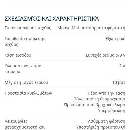
ΣΧΕΔΙΑΣΜΌΣ ΚΑΙ ΧΑΡΑΚΤΗΡΙΣΤΙΚΆ
Τύπος συσκευής ισχύος
Mouse Mat με ασύρματο φορτιστή
Τοποθεσία συσκευής
Εξωτερικό
ισχύος
Τάση εισόδου
Συνεχές ρεύμα 5/9 V
Ονομαστικό ρεύμα
2 Α
εισόδου
Μέγιστη ισχύς εξόδου
10 βατ
Προστασία κυκλωμάτων
Πέρα Από Την Τάση
Πάνω από τη θερμοκρασία
Προστασία από βραχυκύκλωμα
Υπερφόρτωση
Λειτουργίες
Ασύρματη φόρτιση
μετασχηματιστή και
Υποστήριξη προτύπου Qi