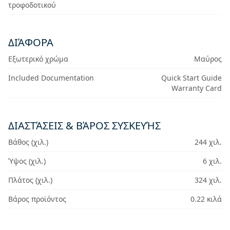
τροφοδοτικού
ΔΙΆΦΟΡΑ
Εξωτερικό χρώμα
Μαύρος
Included Documentation
Quick Start Guide
Warranty Card
ΔΙΑΣΤΆΣΕΙΣ & ΒΆΡΟΣ ΣΥΣΚΕΥΉΣ
Βάθος (χιλ.)
244 χιλ.
Ύψος (χιλ.)
6 χιλ.
Πλάτος (χιλ.)
324 χιλ.
Βάρος προϊόντος
0.22 κιλά