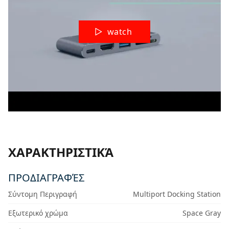
watch
ΧΑΡΑΚΤΗΡΙΣΤΙΚΆ
ΠΡΟΔΙΑΓΡΑΦΈΣ
Σύντομη Περιγραφή
Multiport Docking Station
Εξωτερικό χρώμα
Space Gray