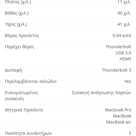
Πλάτος (χιλ.)
11 χιλ.
Βάθος (χιλ.)
90 χιλ.
Ύψος (χιλ.)
41 χιλ.
Βάρος προϊόντος
0.04 κιλά
Παρέχει θύρες
Thunderbolt
USB 3.0
HDMI
Διεπαφή
Thunderbolt 3
Περιλαμβάνεται καλώδιο
Yes
Ενσωματωμένες
Συσκευή Ανάγνωσης Καρτών
συσκευές
Μητρικά Προϊόντα
Macbook Pro
MacBook
MacBook air
Ποσότητα συνδετήρων
5