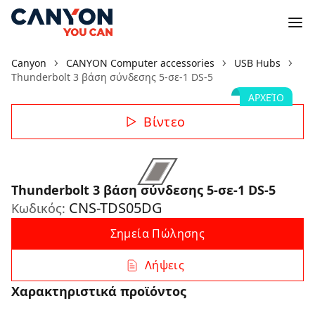
Canyon
CANYON Computer accessories
USB Hubs
Thunderbolt 3 βάση σύνδεσης 5-σε-1 DS-5
ΑΡΧΕΊΟ
Βίντεο
Thunderbolt 3 βάση σύνδεσης 5-σε-1 DS-5
CNS-TDS05DG
Κωδικός:
Σημεία Πώλησης
Λήψεις
Χαρακτηριστικά προϊόντος