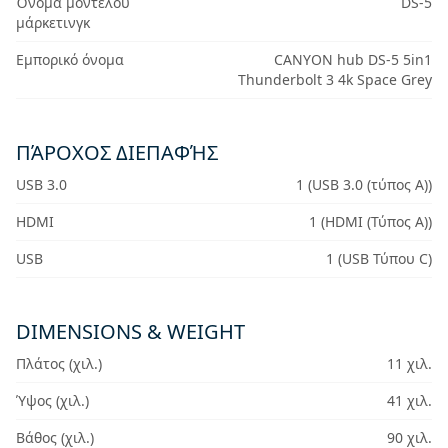
Όνομα μοντέλου
DS-5
μάρκετινγκ
Εμπορικό όνομα
CANYON hub DS-5 5in1
Thunderbolt 3 4k Space Grey
ΠΆΡΟΧΟΣ ΔΙΕΠΑΦΉΣ
USB 3.0
1 (USB 3.0 (τύπος A))
HDMI
1 (HDMI (Τύπος Α))
USB
1 (USB Τύπου C)
DIMENSIONS & WEIGHT
Πλάτος (χιλ.)
11 χιλ.
Ύψος (χιλ.)
41 χιλ.
Βάθος (χιλ.)
90 χιλ.