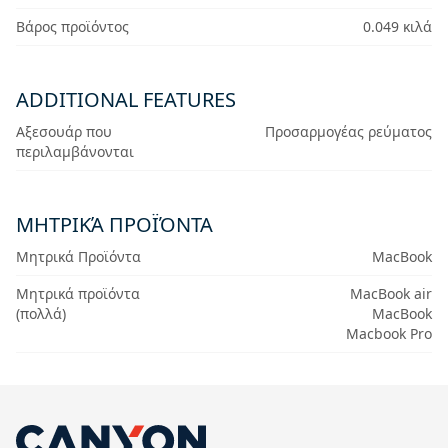
Βάρος προϊόντος
0.049 κιλά
ADDITIONAL FEATURES
Αξεσουάρ που
Προσαρμογέας ρεύματος
περιλαμβάνονται
ΜΗΤΡΙΚΆ ΠΡΟΪΌΝΤΑ
Μητρικά Προϊόντα
MacBook
Μητρικά προϊόντα
MacBook air
(πολλά)
MacBook
Macbook Pro