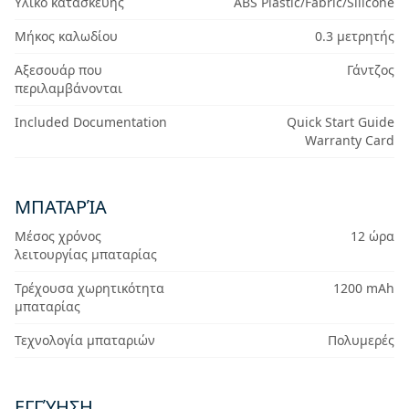
Υλικό κατασκευής
ABS Plastic/Fabric/Silicone
Μήκος καλωδίου
0.3 μετρητής
Αξεσουάρ που
Γάντζος
περιλαμβάνονται
Included Documentation
Quick Start Guide
Warranty Card
ΜΠΑΤΑΡΊΑ
Μέσος χρόνος
12 ώρα
λειτουργίας μπαταρίας
Τρέχουσα χωρητικότητα
1200 mAh
μπαταρίας
Τεχνολογία μπαταριών
Πολυμερές
ΕΓΓΎΗΣΗ