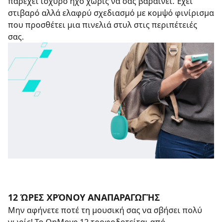
παρέχει ισχυρό ήχο χωρίς να σας βαραίνει. Έχει
στιβαρό αλλά ελαφρύ σχεδιασμό με κομψό φινίρισμα
που προσθέτει μια πινελιά στυλ στις περιπέτειές
σας.
12 ΏΡΕΣ ΧΡΌΝΟΥ ΑΝΑΠΑΡΑΓΩΓΉΣ
Μην αφήνετε ποτέ τη μουσική σας να σβήσει πολύ