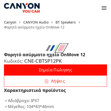
Canyon
CANYON Audio
BT Speakers
Φορητό ασύρματο ηχείο OnMove 12
Φορητό ασύρματο ηχείο OnMove 12
CNE-CBTSP12PK
Κωδικός:
Σημεία Πώλησης
Λήψεις
Χαρακτηριστικά προϊόντος
Αδιάβροχο: IPX7
Μέγεθος: 104*83*46mm