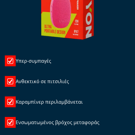
Υπερ-συμπαγές
Ανθεκτικό σε πιτσιλιές
Καραμπίνερ περιλαμβάνεται
Ενσωματωμένος βρόχος μεταφοράς