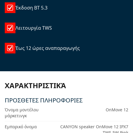
Έκδοση BT 5.3
Λειτουργία TWS
Έως 12 ώρες αναπαραγωγής
ΧΑΡΑΚΤΗΡΙΣΤΙΚΆ
ΠΡΟΣΘΕΤΕΣ ΠΛΗΡΟΦΟΡΙΕΣ
Όνομα μοντέλου
OnMove 12
μάρκετινγκ
Εμπορικό όνομα
CANYON speaker OnMove 12 IPX7
TWS 5W Pink