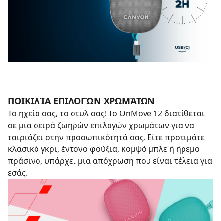
ΠΟΙΚΙΛΊΑ ΕΠΙΛΟΓΏΝ ΧΡΩΜΆΤΩΝ
Το ηχείο σας, το στυλ σας! Το OnMove 12 διατίθεται
σε μια σειρά ζωηρών επιλογών χρωμάτων για να
ταιριάζει στην προσωπικότητά σας. Είτε προτιμάτε
κλασικό γκρι, έντονο φούξια, κομψό μπλε ή ήρεμο
πράσινο, υπάρχει μια απόχρωση που είναι τέλεια για
εσάς.