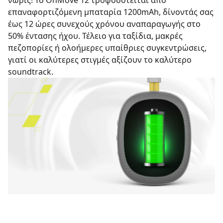
νωρίς! Το OnMove 12 τροφοδοτείται από
επαναφορτιζόμενη μπαταρία 1200mAh, δίνοντάς σας
έως 12 ώρες συνεχούς χρόνου αναπαραγωγής στο
50% έντασης ήχου. Τέλειο για ταξίδια, μακρές
πεζοπορίες ή ολοήμερες υπαίθριες συγκεντρώσεις,
γιατί οι καλύτερες στιγμές αξίζουν το καλύτερο
soundtrack.