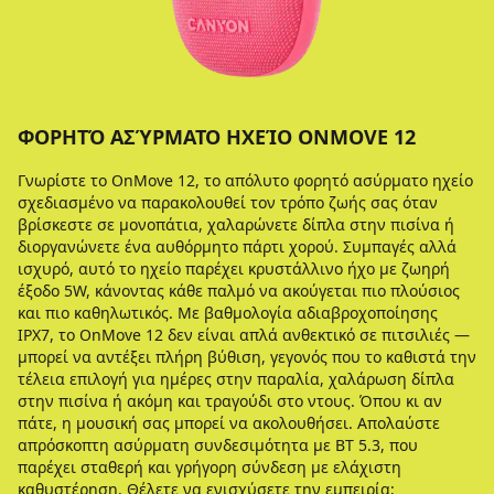
ΦΟΡΗΤΌ ΑΣΎΡΜΑΤΟ ΗΧΕΊΟ ONMOVE 12
Γνωρίστε το OnMove 12, το απόλυτο φορητό ασύρματο ηχείο
σχεδιασμένο να παρακολουθεί τον τρόπο ζωής σας όταν
βρίσκεστε σε μονοπάτια, χαλαρώνετε δίπλα στην πισίνα ή
διοργανώνετε ένα αυθόρμητο πάρτι χορού. Συμπαγές αλλά
ισχυρό, αυτό το ηχείο παρέχει κρυστάλλινο ήχο με ζωηρή
έξοδο 5W, κάνοντας κάθε παλμό να ακούγεται πιο πλούσιος
και πιο καθηλωτικός. Με βαθμολογία αδιαβροχοποίησης
IPX7, το OnMove 12 δεν είναι απλά ανθεκτικό σε πιτσιλιές —
μπορεί να αντέξει πλήρη βύθιση, γεγονός που το καθιστά την
τέλεια επιλογή για ημέρες στην παραλία, χαλάρωση δίπλα
στην πισίνα ή ακόμη και τραγούδι στο ντους. Όπου κι αν
πάτε, η μουσική σας μπορεί να ακολουθήσει. Απολαύστε
απρόσκοπτη ασύρματη συνδεσιμότητα με BT 5.3, που
παρέχει σταθερή και γρήγορη σύνδεση με ελάχιστη
καθυστέρηση. Θέλετε να ενισχύσετε την εμπειρία;