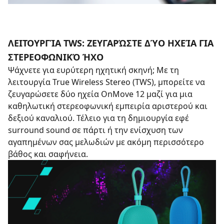
ΛΕΙΤΟΥΡΓΊΑ TWS: ΖΕΥΓΑΡΏΣΤΕ ΔΎΟ ΗΧΕΊΑ ΓΙΑ
ΣΤΕΡΕΟΦΩΝΙΚΌ ΉΧΟ
Ψάχνετε για ευρύτερη ηχητική σκηνή; Με τη
λειτουργία True Wireless Stereo (TWS), μπορείτε να
ζευγαρώσετε δύο ηχεία OnMove 12 μαζί για μια
καθηλωτική στερεοφωνική εμπειρία αριστερού και
δεξιού καναλιού. Τέλειο για τη δημιουργία εφέ
surround sound σε πάρτι ή την ενίσχυση των
αγαπημένων σας μελωδιών με ακόμη περισσότερο
βάθος και σαφήνεια.