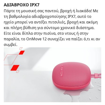
ΑΔΙΆΒΡΟΧΟ IPX7
Πάρτε τη μουσική σας παντού, βροχή ή λιακάδα! Με
τη βαθμολογία αδιαβροχοποίησης IPX7, αυτό το
ηχείο μπορεί να αντέξει πιτσιλιές, βροχή και ακόμη
και πλήρη βύθιση για σύντομο χρονικό διάστημα.
Είτε είναι δίπλα στην πισίνα, στο ντους ή στην
παραλία, το OnMove 12 συνεχίζει να παίζει ό,τι κι αν
συμβεί.