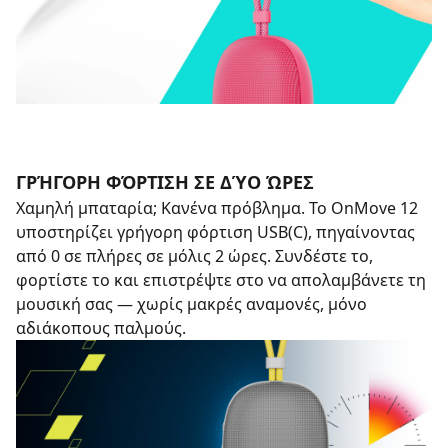
ΓΡΉΓΟΡΗ ΦΌΡΤΙΣΗ ΣΕ ΔΎΟ ΏΡΕΣ
Χαμηλή μπαταρία; Κανένα πρόβλημα. Το OnMove 12
υποστηρίζει γρήγορη φόρτιση USB(C), πηγαίνοντας
από 0 σε πλήρες σε μόλις 2 ώρες. Συνδέστε το,
φορτίστε το και επιστρέψτε στο να απολαμβάνετε τη
μουσική σας — χωρίς μακρές αναμονές, μόνο
αδιάκοπους παλμούς.