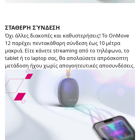
ΣΤΑΘΕΡΉ ΣΎΝΔΕΣΗ
Όχι άλλες διακοπές και καθυστερήσεις! Το OnMove
12 παρέχει πεντακάθαρη σύνδεση έως 10 μέτρα
μακριά. Είτε κάνετε streaming από το τηλέφωνο, το
tablet ή το laptop σας, θα απολαύσετε απρόσκοπτη
μετάδοση ήχου χωρίς απογοητευτικές αποσυνδέσεις.