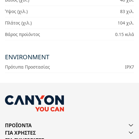
Ύψος (χιλ.)
83 χιλ.
Πλάτος (χιλ.)
104 χιλ.
Βάρος προϊόντος
0.15 κιλά
ENVIRONMENT
Πρότυπα Προστασίας
IPX7
ΠΡΟΪΟΝΤΑ
ΓΙΑ ΧΡΗΣΤΕΣ