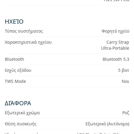
ΗΧΕΊΟ
Τύπος συστήματος
Φορητό ηχείο
Χαρακτηριστικά ηχείου
Carry Strap
Ultra-Portable
Bluetooth
Bluetooth 5.3
Ισχύς εξόδου
5 βατ
TWS Mode
Ναι
ΔΙΆΦΟΡΑ
Εξωτερικό χρώμα
Ροζ
Θέση συσκευής
Εξωτερικό (Αυτόνομο)