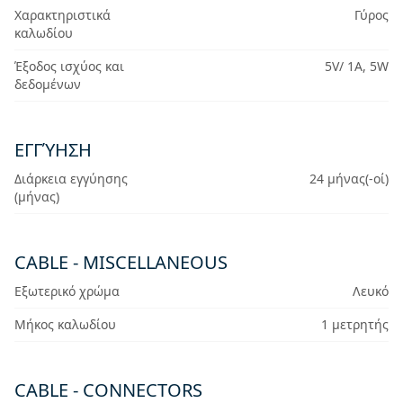
Χαρακτηριστικά
Γύρος
καλωδίου
Έξοδος ισχύος και
5V/ 1A, 5W
δεδομένων
ΕΓΓΎΗΣΗ
Διάρκεια εγγύησης
24 μήνας(-οί)
(μήνας)
CABLE - MISCELLANEOUS
Εξωτερικό χρώμα
Λευκό
Μήκος καλωδίου
1 μετρητής
CABLE - CONNECTORS