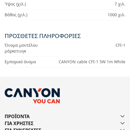
Ύψος (χιλ.)
7 χιλ.
Βάθος (χιλ.)
1000 χιλ.
ΠΡΟΣΘΕΤΕΣ ΠΛΗΡΟΦΟΡΙΕΣ
Όνομα μοντέλου
CFI-1
μάρκετινγκ
Εμπορικό όνομα
CANYON cable CFI-1 5W 1m White
ΠΡΟΪΟΝΤΑ
ΓΙΑ ΧΡΗΣΤΕΣ