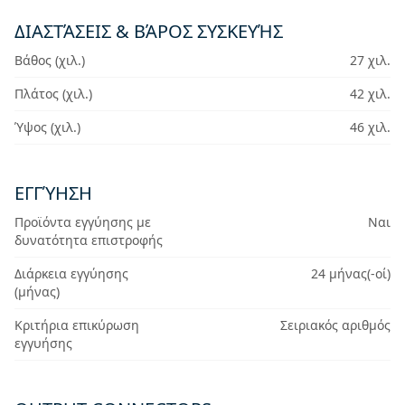
ΔΙΑΣΤΆΣΕΙΣ & ΒΆΡΟΣ ΣΥΣΚΕΥΉΣ
Βάθος (χιλ.)
27 χιλ.
Πλάτος (χιλ.)
42 χιλ.
Ύψος (χιλ.)
46 χιλ.
ΕΓΓΎΗΣΗ
Προϊόντα εγγύησης με
Ναι
δυνατότητα επιστροφής
Διάρκεια εγγύησης
24 μήνας(-οί)
(μήνας)
Κριτήρια επικύρωση
Σειριακός αριθμός
εγγυήσης