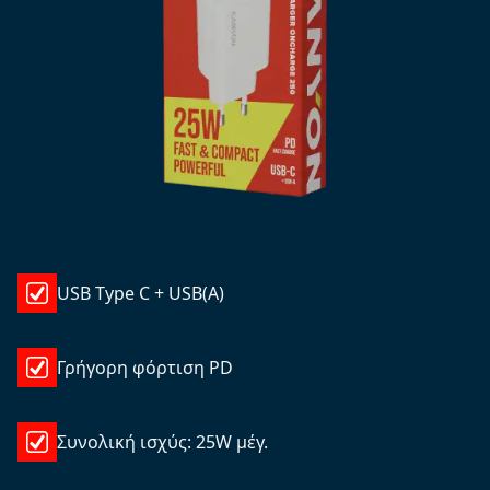
USB Type C + USB(A)
Γρήγορη φόρτιση PD
Συνολική ισχύς: 25W μέγ.