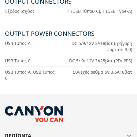
OUTPUT CONNECTORS
Έξοδος ισχύος
1 (USB Τύπου C), 1 (USB Type-A)
OUTPUT POWER CONNECTORS
USB Τύπος Α
DC 5/9/12V 3Α18βατ (Γρήγορη
φόρτιση 3.0)
USB Τύπος C
DC 5/ 9/ 12V 3Α25βατ (PD/ PPS)
USB Τύπος Α, USB Τύπος
Συνεχές ρεύμα 5V 3.6Α18βατ
C
ΠΡΟΪΟΝΤΑ