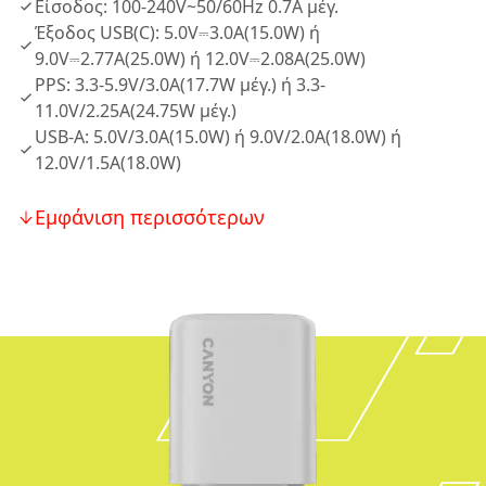
Είσοδος: 100-240V~50/60Hz 0.7A μέγ.
Έξοδος USB(C): 5.0V⎓3.0A(15.0W) ή
9.0V⎓2.77A(25.0W) ή 12.0V⎓2.08A(25.0W)
PPS: 3.3-5.9V/3.0A(17.7W μέγ.) ή 3.3-
11.0V/2.25A(24.75W μέγ.)
USB-A: 5.0V/3.0A(15.0W) ή 9.0V/2.0A(18.0W) ή
12.0V/1.5A(18.0W)
Εμφάνιση περισσότερων