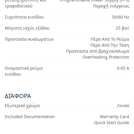
τροφοδοτικού
Παροχή ενέργειας
Συχνότητα εισόδου
50/60 Hz
Μέγιστη ισχύς εξόδου
25 βατ
Προστασία κυκλωμάτων
Πέρα Από Το Ρεύμα
Πέρα Από Την Τάση
Προστασία από βραχυκύκλωμα
Overheating Protection
Ονομαστικό ρεύμα
0.65 Α
εισόδου
ΔΙΆΦΟΡΑ
Εξωτερικό χρώμα
Λευκό
Included Documentation
Warranty Card
Quick Start Guide