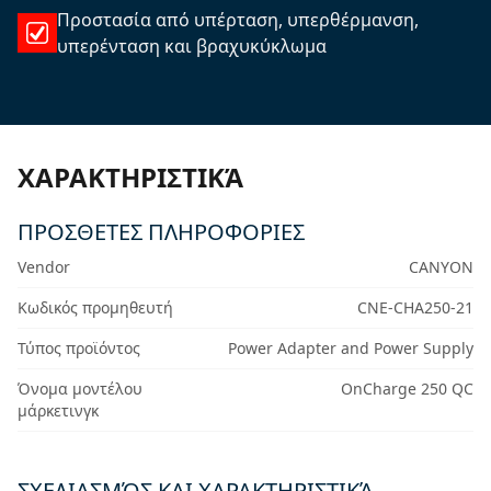
Προστασία από υπέρταση, υπερθέρμανση,
υπερένταση και βραχυκύκλωμα
ΧΑΡΑΚΤΗΡΙΣΤΙΚΆ
ΠΡΟΣΘΕΤΕΣ ΠΛΗΡΟΦΟΡΙΕΣ
Vendor
CANYON
Κωδικός προμηθευτή
CNE-CHA250-21
Τύπος προϊόντος
Power Adapter and Power Supply
Όνομα μοντέλου
OnCharge 250 QC
μάρκετινγκ
ΣΧΕΔΙΑΣΜΌΣ ΚΑΙ ΧΑΡΑΚΤΗΡΙΣΤΙΚΆ