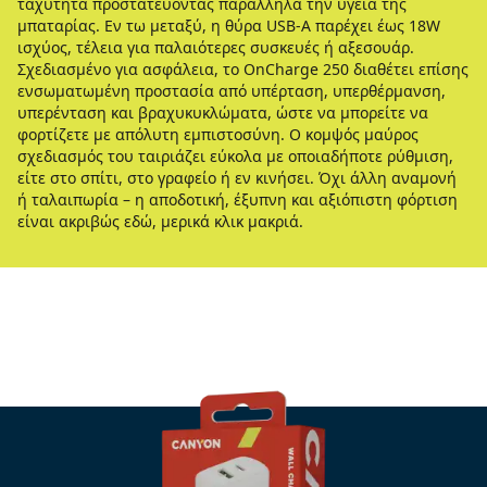
ταχύτητα προστατεύοντας παράλληλα την υγεία της
μπαταρίας. Εν τω μεταξύ, η θύρα USB-A παρέχει έως 18W
ισχύος, τέλεια για παλαιότερες συσκευές ή αξεσουάρ.
Σχεδιασμένο για ασφάλεια, το OnCharge 250 διαθέτει επίσης
ενσωματωμένη προστασία από υπέρταση, υπερθέρμανση,
υπερένταση και βραχυκυκλώματα, ώστε να μπορείτε να
φορτίζετε με απόλυτη εμπιστοσύνη. Ο κομψός μαύρος
σχεδιασμός του ταιριάζει εύκολα με οποιαδήποτε ρύθμιση,
είτε στο σπίτι, στο γραφείο ή εν κινήσει. Όχι άλλη αναμονή
ή ταλαιπωρία – η αποδοτική, έξυπνη και αξιόπιστη φόρτιση
είναι ακριβώς εδώ, μερικά κλικ μακριά.