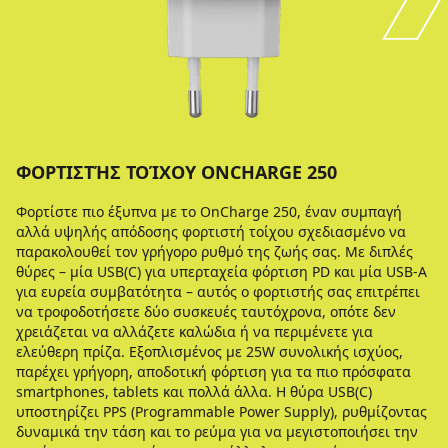
ΦΟΡΤΙΣΤΉΣ ΤΟΊΧΟΥ ONCHARGE 250
Φορτίστε πιο έξυπνα με το OnCharge 250, έναν συμπαγή
αλλά υψηλής απόδοσης φορτιστή τοίχου σχεδιασμένο να
παρακολουθεί τον γρήγορο ρυθμό της ζωής σας. Με διπλές
θύρες – μία USB(C) για υπερταχεία φόρτιση PD και μία USB-A
για ευρεία συμβατότητα – αυτός ο φορτιστής σας επιτρέπει
να τροφοδοτήσετε δύο συσκευές ταυτόχρονα, οπότε δεν
χρειάζεται να αλλάζετε καλώδια ή να περιμένετε για
ελεύθερη πρίζα. Εξοπλισμένος με 25W συνολικής ισχύος,
παρέχει γρήγορη, αποδοτική φόρτιση για τα πιο πρόσφατα
smartphones, tablets και πολλά άλλα. Η θύρα USB(C)
υποστηρίζει PPS (Programmable Power Supply), ρυθμίζοντας
δυναμικά την τάση και το ρεύμα για να μεγιστοποιήσει την