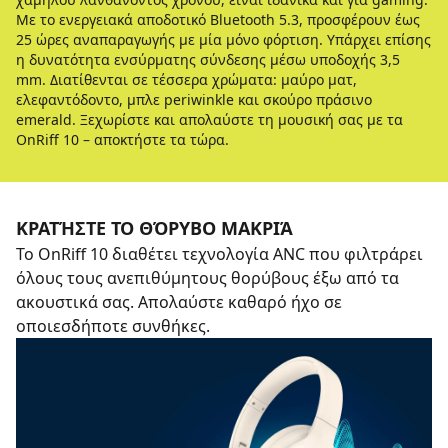
Με το ενεργειακά αποδοτικό Bluetooth 5.3, προσφέρουν έως
25 ώρες αναπαραγωγής με μία μόνο φόρτιση. Υπάρχει επίσης
η δυνατότητα ενσύρματης σύνδεσης μέσω υποδοχής 3,5
mm. Διατίθενται σε τέσσερα χρώματα: μαύρο ματ,
ελεφαντόδοντο, μπλε periwinkle και σκούρο πράσινο
emerald. Ξεχωρίστε και απολαύστε τη μουσική σας με τα
OnRiff 10 – αποκτήστε τα τώρα.
ΚΡΑΤΉΣΤΕ ΤΟ ΘΌΡΥΒΟ ΜΑΚΡΙΆ
Το OnRiff 10 διαθέτει τεχνολογία ANC που φιλτράρει
όλους τους ανεπιθύμητους θορύβους έξω από τα
ακουστικά σας. Απολαύστε καθαρό ήχο σε
οποιεσδήποτε συνθήκες.