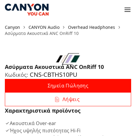
Canyon
CANYON Audio
Overhead Headphones
Ασύρματα Ακουστικά ANC OnRiff 10
Ασύρματα Ακουστικά ANC OnRiff 10
CNS-CBTHS10PU
Κωδικός:
Σημεία Πώλησης
Λήψεις
Χαρακτηριστικά προϊόντος
Ακουστικά Over-ear
Ήχος υψηλής πιστότητας Hi-Fi