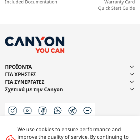
Included Documentation
Warranty Card
Quick Start Guide
ΠΡΟΪΟΝΤΑ
ΓΙΑ ΧΡΗΣΤΕΣ
ΓΙΑ ΣΥΝΕΡΓΑΤΕΣ
Σχετικά με την Canyon
We use cookies to ensure performance and
Επικοινωνήστε μαζί μας
improve the quality of service. By continuing to