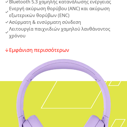
Bluetooth 5.3 χαμηλής κατανάλωσης ενέργειας
Ενεργή ακύρωση θορύβου (ANC) και ακύρωση
εξωτερικών θορύβων (ENC)
Ασύρματη & ενσύρματη σύνδεση
Λειτουργία παιχνιδιών χαμηλού λανθάνοντος
χρόνου
Εμφάνιση περισσότερων