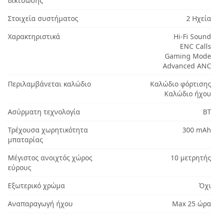
δικτύωσης
Στοιχεία συστήματος
2 Ηχεία
Χαρακτηριστικά
Hi-Fi Sound
ENC Calls
Gaming Mode
Advanced ANC
Περιλαμβάνεται καλώδιο
Καλώδιο φόρτισης
Καλώδιο ήχου
Ασύρματη τεχνολογία
BT
Τρέχουσα χωρητικότητα
300 mAh
μπαταρίας
Μέγιστος ανοιχτός χώρος
10 μετρητής
εύρους
Εξωτερικό χρώμα
Όχι
Αναπαραγωγή ήχου
Max 25 ώρα