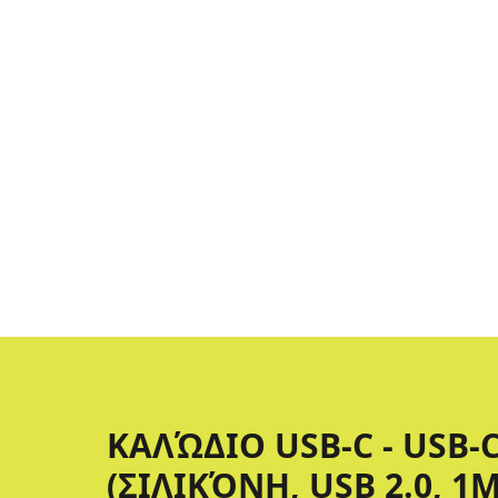
ΚΑΛΏΔΙΟ USB-C - USB-
(ΣΙΛΙΚΌΝΗ, USB 2.0, 1Μ