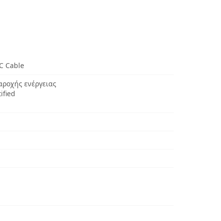
C Cable
αροχής ενέργειας
ified