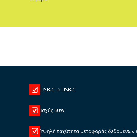
USB-C → USB-C
Ισχύς 60W
Υψηλή ταχύτητα μεταφοράς δεδομένων 