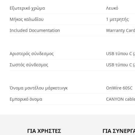
Εξωτερικό χρώμα
Λευκό
Μήκος καλωδίου
1 μετρητής
Included Documentation
Warranty Car
Αριστερός σύνδεσμος
USB τύπου C (
Σωστός σύνδεσμος
USB τύπου C (
Όνομα μοντέλου μάρκετινγκ
OnWire 60SC
Εμπορικό όνομα
CANYON cable
ΓΙΑ ΧΡΗΣΤΕΣ
ΓΙΑ ΣΥΝΕΡΓ