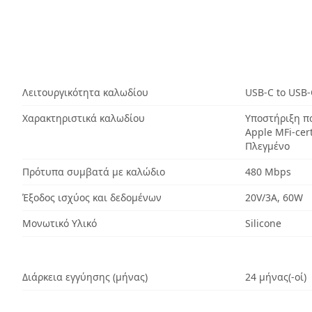
Λειτουργικότητα καλωδίου
USB-C to USB-
Χαρακτηριστικά καλωδίου
Υποστήριξη π
Apple MFi-cert
Πλεγμένο
Πρότυπα συμβατά με καλώδιο
480 Mbps
Έξοδος ισχύος και δεδομένων
20V/3A, 60W
Μονωτικό Υλικό
Silicone
Διάρκεια εγγύησης (μήνας)
24 μήνας(-οί)