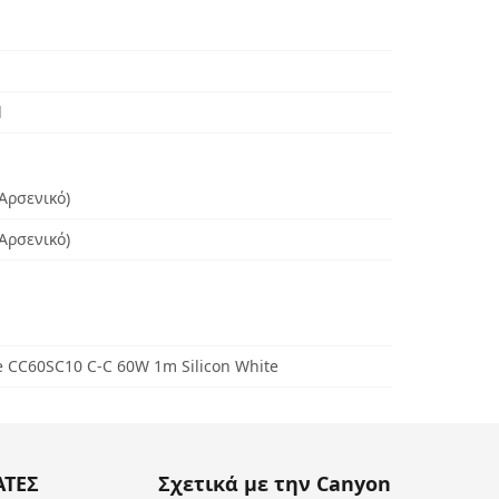
d
Αρσενικό)
Αρσενικό)
 CC60SC10 C-C 60W 1m Silicon White
ΑΤΕΣ
Σχετικά με την Canyon