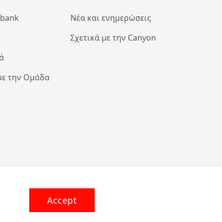
abank
Νέα και ενημερώσεις
Σχετικά με την Canyon
ά
με την Ομάδα
Accept