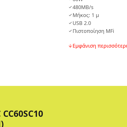
480MB/s
Μήκος: 1 μ
USB 2.0
Πιστοποίηση MFi
Εμφάνιση περισσότερ
C CC60SC10
)