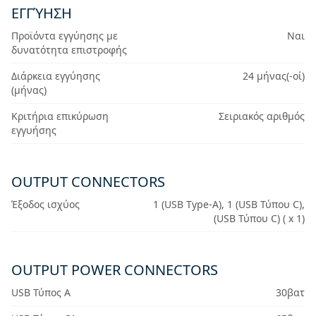
ΕΓΓΎΗΣΗ
Προϊόντα εγγύησης με
Ναι
δυνατότητα επιστροφής
Διάρκεια εγγύησης
24 μήνας(-οί)
(μήνας)
Κριτήρια επικύρωση
Σειριακός αριθμός
εγγυήσης
OUTPUT CONNECTORS
Έξοδος ισχύος
1 (USB Type-A), 1 (USB Τύπου C),
(USB Τύπου C) ( x 1)
OUTPUT POWER CONNECTORS
USB Τύπος Α
30βατ