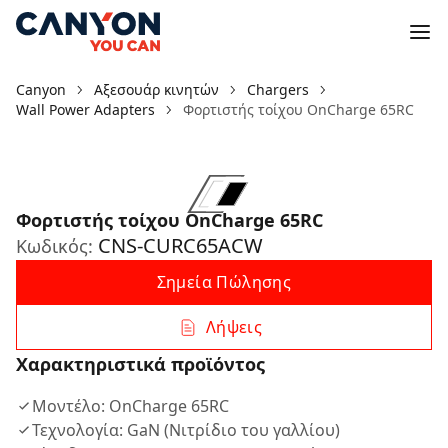
Canyon
Αξεσουάρ κινητών
Chargers
Wall Power Adapters
Φορτιστής τοίχου OnCharge 65RC
Φορτιστής τοίχου OnCharge 65RC
CNS-CURC65ACW
Κωδικός:
Σημεία Πώλησης
Λήψεις
Χαρακτηριστικά προϊόντος
Μοντέλο: OnCharge 65RC
Τεχνολογία: GaN (Νιτρίδιο του γαλλίου)