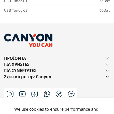
USB Τύπος C1
65βατ
USB Τύπος C2
60βατ
ΠΡΟΪΟΝΤΑ
ΓΙΑ ΧΡΗΣΤΕΣ
ΓΙΑ ΣΥΝΕΡΓΑΤΕΣ
Σχετικά με την Canyon
We use cookies to ensure performance and
Επικοινωνήστε μαζί μας