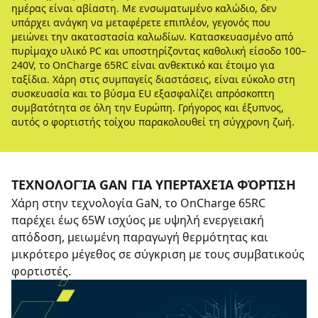
ημέρας είναι αβίαστη. Με ενσωματωμένο καλώδιο, δεν
υπάρχει ανάγκη να μεταφέρετε επιπλέον, γεγονός που
μειώνει την ακαταστασία καλωδίων. Κατασκευασμένο από
πυρίμαχο υλικό PC και υποστηρίζοντας καθολική είσοδο 100–
240V, το OnCharge 65RC είναι ανθεκτικό και έτοιμο για
ταξίδια. Χάρη στις συμπαγείς διαστάσεις, είναι εύκολο στη
συσκευασία και το βύσμα EU εξασφαλίζει απρόσκοπτη
συμβατότητα σε όλη την Ευρώπη. Γρήγορος και έξυπνος,
αυτός ο φορτιστής τοίχου παρακολουθεί τη σύγχρονη ζωή.
ΤΕΧΝΟΛΟΓΊΑ GAN ΓΙΑ ΥΠΕΡΤΑΧΕΊΑ ΦΌΡΤΙΣΗ
Χάρη στην τεχνολογία GaN, το OnCharge 65RC
παρέχει έως 65W ισχύος με υψηλή ενεργειακή
απόδοση, μειωμένη παραγωγή θερμότητας και
μικρότερο μέγεθος σε σύγκριση με τους συμβατικούς
φορτιστές.