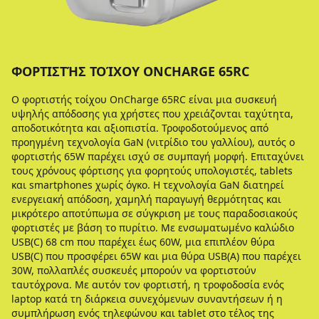
ΦΟΡΤΙΣΤΉΣ ΤΟΊΧΟΥ ONCHARGE 65RC
Ο φορτιστής τοίχου OnCharge 65RC είναι μια συσκευή
υψηλής απόδοσης για χρήστες που χρειάζονται ταχύτητα,
αποδοτικότητα και αξιοπιστία. Τροφοδοτούμενος από
προηγμένη τεχνολογία GaN (νιτρίδιο του γαλλίου), αυτός ο
φορτιστής 65W παρέχει ισχύ σε συμπαγή μορφή. Επιταχύνει
τους χρόνους φόρτισης για φορητούς υπολογιστές, tablets
και smartphones χωρίς όγκο. Η τεχνολογία GaN διατηρεί
ενεργειακή απόδοση, χαμηλή παραγωγή θερμότητας και
μικρότερο αποτύπωμα σε σύγκριση με τους παραδοσιακούς
φορτιστές με βάση το πυρίτιο. Με ενσωματωμένο καλώδιο
USB(C) 68 cm που παρέχει έως 60W, μια επιπλέον θύρα
USB(C) που προσφέρει 65W και μια θύρα USB(A) που παρέχει
30W, πολλαπλές συσκευές μπορούν να φορτιστούν
ταυτόχρονα. Με αυτόν τον φορτιστή, η τροφοδοσία ενός
laptop κατά τη διάρκεια συνεχόμενων συναντήσεων ή η
συμπλήρωση ενός τηλεφώνου και tablet στο τέλος της