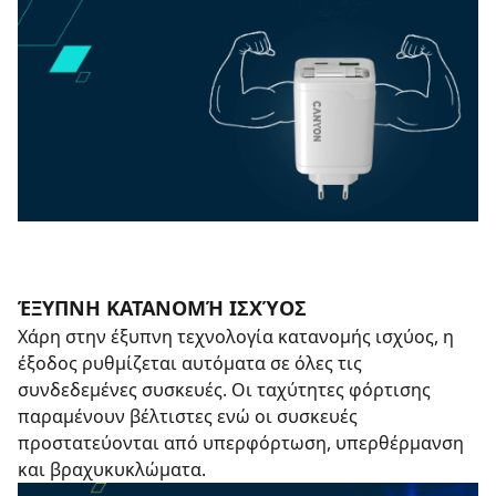
ΈΞΥΠΝΗ ΚΑΤΑΝΟΜΉ ΙΣΧΎΟΣ
Χάρη στην έξυπνη τεχνολογία κατανομής ισχύος, η
έξοδος ρυθμίζεται αυτόματα σε όλες τις
συνδεδεμένες συσκευές. Οι ταχύτητες φόρτισης
παραμένουν βέλτιστες ενώ οι συσκευές
προστατεύονται από υπερφόρτωση, υπερθέρμανση
και βραχυκυκλώματα.