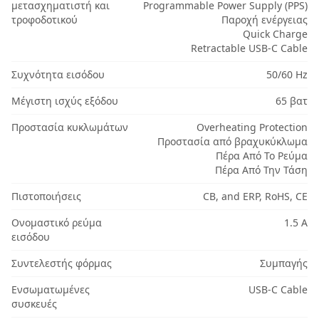
μετασχηματιστή και
Programmable Power Supply (PPS)
τροφοδοτικού
Παροχή ενέργειας
Quick Charge
Retractable USB-C Cable
Συχνότητα εισόδου
50/60 Hz
Μέγιστη ισχύς εξόδου
65 βατ
Προστασία κυκλωμάτων
Overheating Protection
Προστασία από βραχυκύκλωμα
Πέρα Από Το Ρεύμα
Πέρα Από Την Τάση
Πιστοποιήσεις
CB, and ERP, RoHS, CE
Ονομαστικό ρεύμα
1.5 Α
εισόδου
Συντελεστής φόρμας
Συμπαγής
Ενσωματωμένες
USB-C Cable
συσκευές