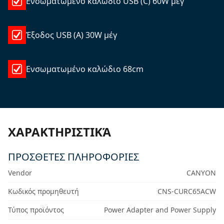
Ενσωματωμένο καλώδιο USB (C) 60W μέγ
Έξοδος USB (A) 30W μέγ
Ενσωματωμένο καλώδιο 68cm
ΧΑΡΑΚΤΗΡΙΣΤΙΚΆ
ΠΡΟΣΘΕΤΕΣ ΠΛΗΡΟΦΟΡΙΕΣ
Vendor
CANYON
Κωδικός προμηθευτή
CNS-CURC65ACW
Τύπος προϊόντος
Power Adapter and Power Supply