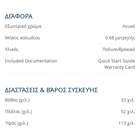
ΔΙΆΦΟΡΑ
Εξωτερικό χρώμα
Λευκό
Μήκος καλωδίου
0.68 μετρητής
Υλικός
Πολυανθρακικό
Included Documentation
Quick Start Guide
Warranty Card
ΔΙΑΣΤΆΣΕΙΣ & ΒΆΡΟΣ ΣΥΣΚΕΥΉΣ
Βάθος (χιλ.)
33 χιλ.
Πλάτος (χιλ.)
52 χιλ.
Ύψος (χιλ.)
113 χιλ.