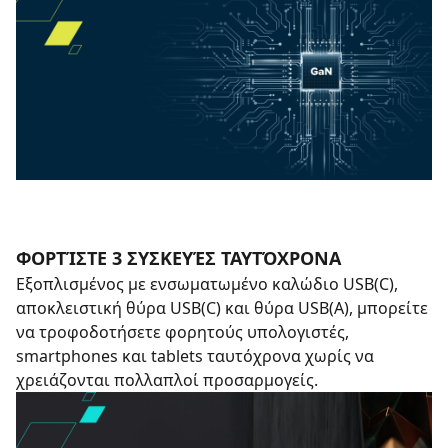
ΦΟΡΤΊΣΤΕ 3 ΣΥΣΚΕΥΈΣ ΤΑΥΤΌΧΡΟΝΑ
Εξοπλισμένος με ενσωματωμένο καλώδιο USB(C),
αποκλειστική θύρα USB(C) και θύρα USB(A), μπορείτε
να τροφοδοτήσετε φορητούς υπολογιστές,
smartphones και tablets ταυτόχρονα χωρίς να
χρειάζονται πολλαπλοί προσαρμογείς.