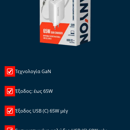
Τεχνολογία GaN
Έξοδος: έως 65W
Έξοδος USB (C) 65W μέγ