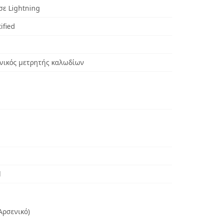
σε Lightning
ified
ανικός μετρητής καλωδίων
d
Αρσενικό)