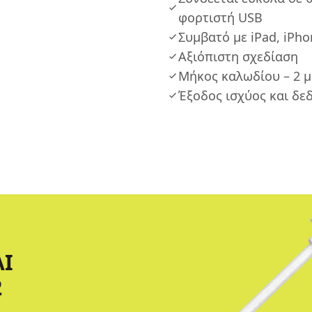
φορτιστή USB
Συμβατό με iPad, iPho
Αξιόπιστη σχεδίαση
Μήκος καλωδίου – 2 
Έξοδος ισχύος και δε
ΑΙ
2