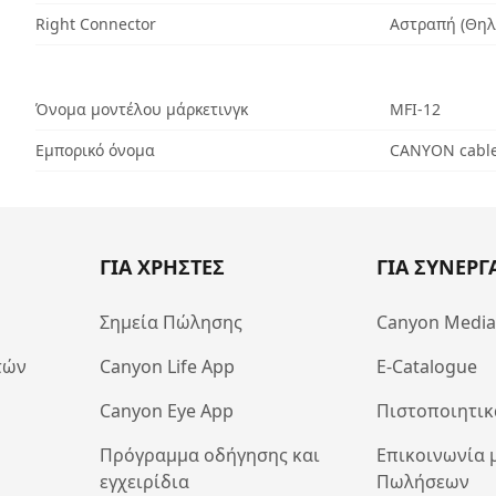
Right Connector
Αστραπή (Θηλ
Όνομα μοντέλου μάρκετινγκ
MFI-12
Εμπορικό όνομα
CANYON cable
ΓΙΑ ΧΡΗΣΤΕΣ
ΓΙΑ ΣΥΝΕΡΓ
Σημεία Πώλησης
Canyon Medi
τών
Canyon Life App
E-Catalogue
Canyon Eye App
Πιστοποιητικ
Πρόγραμμα οδήγησης και
Επικοινωνία 
εγχειρίδια
Πωλήσεων