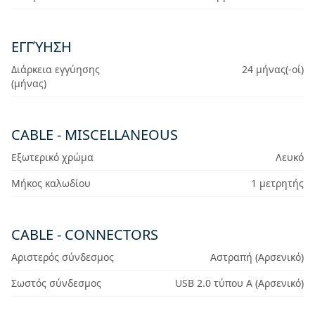
ΕΓΓΎΗΣΗ
Διάρκεια εγγύησης
24 μήνας(-οί)
(μήνας)
CABLE - MISCELLANEOUS
Εξωτερικό χρώμα
Λευκό
Μήκος καλωδίου
1 μετρητής
CABLE - CONNECTORS
Αριστερός σύνδεσμος
Αστραπή (Αρσενικό)
Σωστός σύνδεσμος
USB 2.0 τύπου A (Αρσενικό)