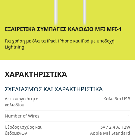
ΕΞΑΙΡΕΤΙΚΆ ΣΥΜΠΑΓΈΣ ΚΑΛΏΔΙΟ MFI MFI-1
Για χρήση με όλα τα iPad, iPhone και iPod με υποδοχή
Lightning
ΧΑΡΑΚΤΗΡΙΣΤΙΚΆ
ΣΧΕΔΙΑΣΜΌΣ ΚΑΙ ΧΑΡΑΚΤΗΡΙΣΤΙΚΆ
Λειτουργικότητα
Καλώδιο USB
καλωδίου
Number of Wires
1
Έξοδος ισχύος και
5V / 2.4 A, 12W
δεδομένων
Apple MFi Standard