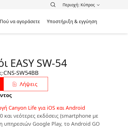
Περιοχή: Κύπρος
Πού να αγοράσετε
Υποστήριξη & εγγύηση
όι EASY SW-54
CNS-SW54BB
ς:
Λήψεις
ντος
ή Canyon Life για iOS και Android
0 και νεότερες εκδόσεις (smartphone με
ξη υπηρεσιών Google Play, το Android GO