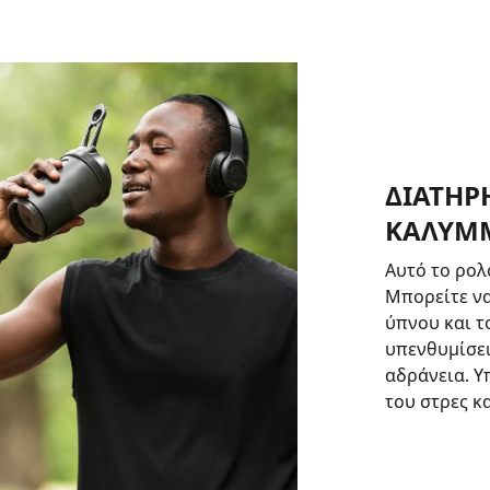
ΔΙΑΤΗΡΗ
ΚΑΛΥΜ
Αυτό το ρολ
Μπορείτε να
ύπνου και τ
υπενθυμίσει
αδράνεια. Υ
του στρες κ