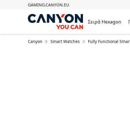
GAMING.CANYON.EU
Σειρά Hexagon
Canyon
Smart Watches
Fully Functional Sma