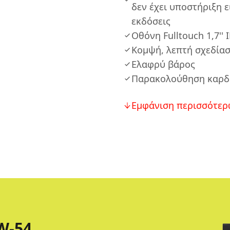
δεν έχει υποστήριξη ε
εκδόσεις
Οθόνη Fulltouch 1,7'' 
Κομψή, λεπτή σχεδία
Ελαφρύ βάρος
Παρακολούθηση καρδ
Εμφάνιση περισσότερ
W-54