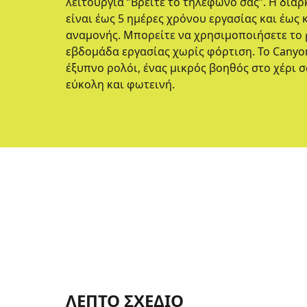
λειτουργία ‘’Βρείτε το τηλέφωνό σας’’. Η διά
είναι έως 5 ημέρες χρόνου εργασίας και έως 
αναμονής. Μπορείτε να χρησιμοποιήσετε το 
εβδομάδα εργασίας χωρίς φόρτιση. Το Canyon
έξυπνο ρολόι, ένας μικρός βοηθός στο χέρι σ
εύκολη και φωτεινή.
ΛΕΠΤΟ ΣΧΕΔΙΟ