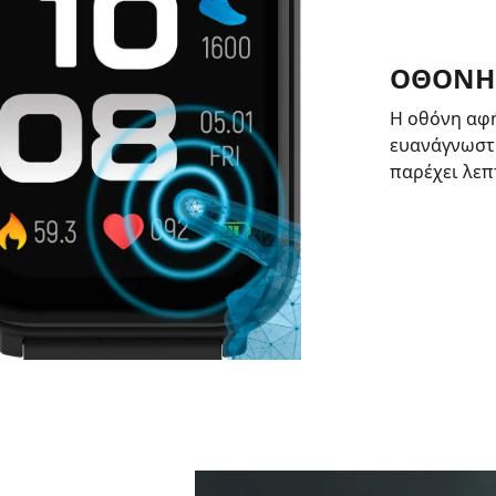
ΟΘΟΝΗ 
Η οθόνη αφής
ευανάγνωστη
παρέχει λεπ