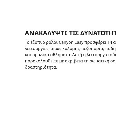
ΑΝΑΚΑΛΥΨΤΕ ΤΙΣ ΔΥΝΑΤΟΤΗΤ
Το έξυπνο ρολόι Canyon Easy προσφέρει 14 α
λειτουργίες, όπως κολύμπι, πεζοπορία, ποδη
και ομαδικά αθλήματα. Αυτή η λειτουργία σά
παρακολουθείτε με ακρίβεια τη σωματική σα
δραστηριότητα.