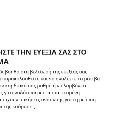
ΣΤΕ ΤΗΝ ΕΥΕΞΙΑ ΣΑΣ ΣΤΟ
ΜΑ
όι βοηθά στη βελτίωση της ευεξίας σας.
 παρακολουθείτε και να αναλύετε τα μοτίβα
ον καρδιακό σας ρυθμό ή να λαμβάνετε
ς για ενυδάτωση και παρατεταμένη
πάρχουν ασκήσεις αναπνοής για τη μείωση
αι της κούρασης.