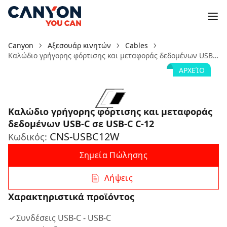
Canyon
Αξεσουάρ κινητών
Cables
Καλώδιο γρήγορης φόρτισης και μεταφοράς δεδομένων USB-C σε USB-C C-12
ΑΡΧΕΊΟ
Καλώδιο γρήγορης φόρτισης και μεταφοράς
δεδομένων USB-C σε USB-C C-12
CNS-USBC12W
Κωδικός:
Σημεία Πώλησης
Λήψεις
Χαρακτηριστικά προϊόντος
Συνδέσεις USB-C - USB-C