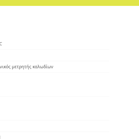
C
ανικός μετρητής καλωδίων
d