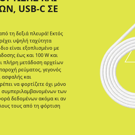
Ν, USB-C ΣΕ
από τη δεξιά πλευρά! Εκτός
αρέχει υψηλή ταχύτητα
διο είναι εξοπλισμένο με
άδοσης έως και 100 W και
αι πλήρη μετάδοση αρχείων
 παροχή ρεύματος, γεγονός
ι ασφαλής και
ρέπει να φορτίζετε όχι μόνο
ς, συμπεριλαμβανομένων των
φορά δεδομένων ακόμα κι αν
λους τους από τη φόρτιση