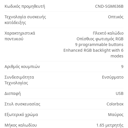
Κωδικός προμηθευτή
CND-SGM636B
Τεχνολογία συσκευής
Οπτικός
κατάδειξης
Χαρακτηριστικά
Πλεκτό καλώδιο
ποντικιού
Οπίσθιος φωτισμός RGB
9 programmable buttons
Enhanced RGB backlight with 6
modes
Αριθμός κουμπιών
9
Συνδεσιμότητα
Ενσύρματο
Τεχνολογίας
Διεπαφή
USB
Στυλ συσκευασίας
Colorbox
Εξωτερικό χρώμα
Μαύρος
Μήκος καλωδίου
1.65 μετρητής