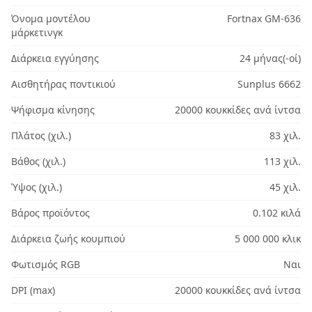
Όνομα μοντέλου
Fortnax GM-636
μάρκετινγκ
Διάρκεια εγγύησης
24 μήνας(-οί)
Αισθητήρας ποντικιού
Sunplus 6662
Ψήφισμα κίνησης
20000 κουκκίδες ανά ίντσα
Πλάτος (χιλ.)
83 χιλ.
Βάθος (χιλ.)
113 χιλ.
Ύψος (χιλ.)
45 χιλ.
Βάρος προϊόντος
0.102 κιλά
Διάρκεια ζωής κουμπιού
5 000 000 κλικ
Φωτισμός RGB
Ναι
DPI (max)
20000 κουκκίδες ανά ίντσα