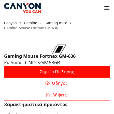
Canyon
Gaming
Gaming mice
Gaming Mouse Fortnax GM-636
Gaming Mouse Fortnax GM-636
CND-SGM636B
Κωδικός:
Σημεία Πώλησης
Οδηγοί
Λήψεις
Χαρακτηριστικά προϊόντος