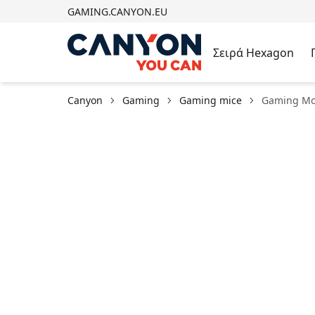
GAMING.CANYON.EU
Σειρά Hexagon
Canyon
Gaming
Gaming mice
Gaming Mo