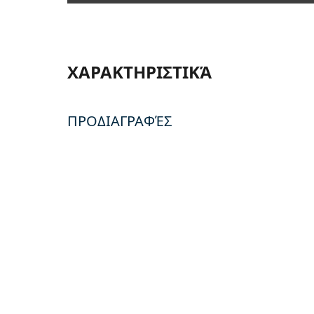
ΧΑΡΑΚΤΗΡΙΣΤΙΚΆ
ΠΡΟΔΙΑΓΡΑΦΈΣ