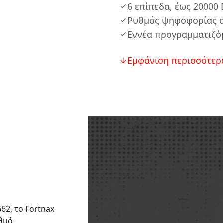
6 επίπεδα, έως 20000 
Ρυθμός ψηφοφορίας α
Εννέα προγραμματιζό
Εμφάνιση περισσότερ
62, το Fortnax
υθμό