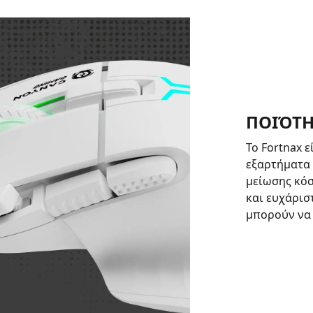
ΠΟΙΌΤΗ
Το Fortnax 
εξαρτήματα
μείωσης κόσ
και ευχάρισ
μπορούν να 