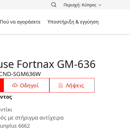
Περιοχή: Κύπρος
Πού να αγοράσετε
Υποστήριξη & εγγύηση
se Fortnax GM-636
CND-SGM636W
Οδηγοί
Λήψεις
ντος
ντίκι
ός με στήριγμα αντίχειρα
unplus 6662