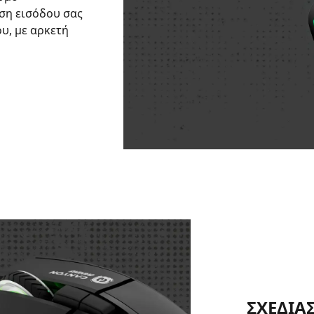
ση εισόδου σας
υ, με αρκετή
ΣΧΕΔΙΑ