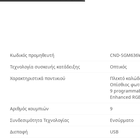
Κωδικός προμηθευτή
CND-SGM636
Τεχνολογία συσκευής κατάδειξης
Οπτικός
Χαρακτηριστικά ποντικιού
Πλεκτό καλώδ
Οπίσθιος φωτ
9 programmab
Enhanced RGB
Αριθμός κουμπιών
9
Συνδεσιμότητα Τεχνολογίας
Ενσύρματο
Διεπαφή
USB